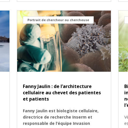
Portrait de chercheur ou chercheuse
Fanny Jaulin : de l’architecture
B
cellulaire au chevet des patientes
i
et patients
n
l
Fanny Jaulin est biologiste cellulaire,
directrice de recherche Inserm et
Vé
responsable de l’équipe Invasion
es