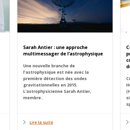
Sarah Antier : une approche
C
multimessager de l’astrophysique
p
c
Une nouvelle branche de
d
l'astrophysique est née avec la
première détection des ondes
C
gravitationnelles en 2015.
H
L’astrophysicienne Sarah Antier,
(
membre
...
s
s
Lire la suite