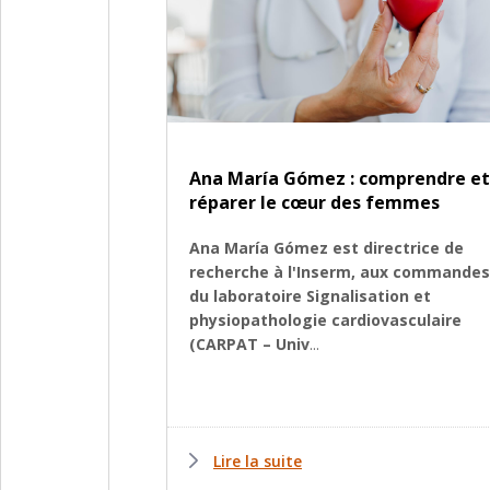
Ana María Gómez : comprendre et
réparer le cœur des femmes
Ana María Gómez est directrice de
recherche à l'Inserm, aux commandes
du laboratoire Signalisation et
physiopathologie cardiovasculaire
(CARPAT – Univ
...
Lire la suite