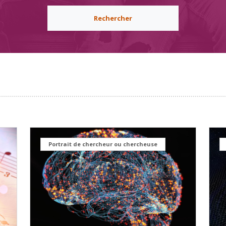
Rechercher
Portrait de chercheur ou chercheuse