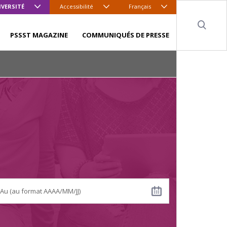
IVERSITÉ
Accessibilité
Français
Sear
PSSST MAGAZINE
COMMUNIQUÉS DE PRESSE