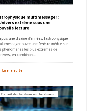
strophysique multimessager :
’Univers extrême sous une
ouvelle lecture
epuis une dizaine d’années, l’astrophysique
ultimessager ouvre une fenêtre inédite sur
es phénomènes les plus extrêmes de
Univers, en combinant...
Lire la suite
Portrait de chercheur ou chercheuse