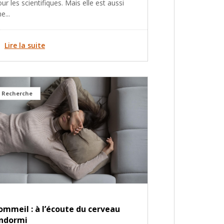
ur les scientifiques. Mais elle est aussi
e...
Lire la suite
Recherche
ommeil : à l’écoute du cerveau
ndormi