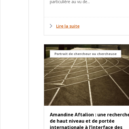
particulière au vu de...
Lire la suite
Portrait de chercheur ou chercheuse
Amandine Aftalion : une recherch
de haut niveau et de portée
internationale à l’interface des