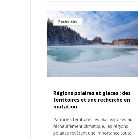
Recherche
Régions polaires et glaces : des
territoires et une recherche en
mutation
Parmi les territoires les plus exposés au
réchauffement climatique, les régions
polaires revêtent une importance toute