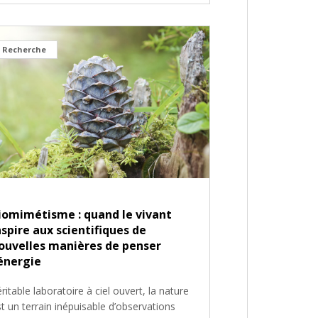
Recherche
iomimétisme : quand le vivant
nspire aux scientifiques de
ouvelles manières de penser
’énergie
ritable laboratoire à ciel ouvert, la nature
t un terrain inépuisable d’observations