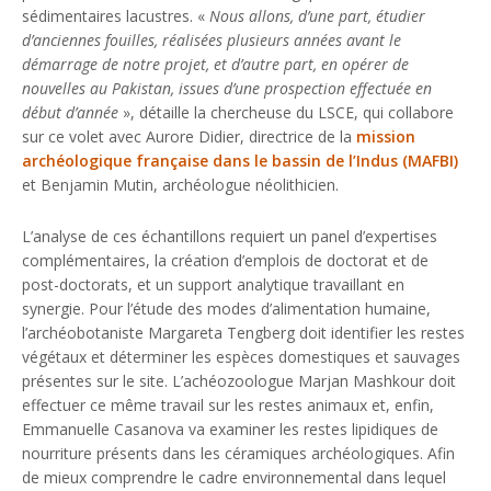
sédimentaires lacustres. «
Nous allons, d’une part, étudier
d’anciennes fouilles, réalisées plusieurs années avant le
démarrage de notre projet, et d’autre part, en opérer de
nouvelles au Pakistan, issues d’une prospection effectuée en
début d’année
», détaille la chercheuse du LSCE, qui collabore
sur ce volet avec Aurore Didier, directrice de la
mission
archéologique française dans le bassin de l’Indus (MAFBI)
et Benjamin Mutin, archéologue néolithicien.
L’analyse de ces échantillons requiert un panel d’expertises
complémentaires, la création d’emplois de doctorat et de
post-doctorats, et un support analytique travaillant en
synergie. Pour l’étude des modes d’alimentation humaine,
l’archéobotaniste Margareta Tengberg doit identifier les restes
végétaux et déterminer les espèces domestiques et sauvages
présentes sur le site. L’achéozoologue Marjan Mashkour doit
effectuer ce même travail sur les restes animaux et, enfin,
Emmanuelle Casanova va examiner les restes lipidiques de
nourriture présents dans les céramiques archéologiques. Afin
de mieux comprendre le cadre environnemental dans lequel