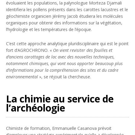
évoluaient les populations, la palynologue Morteza Djamali
identifiera les pollens présents dans les carottes lacustres et le
géochimiste organicien Jérémy Jacob étudiera les molécules
organiques pour obtenir des informations sur la végétation,
l’hydrologie et les températures de l’époque.
C’est cette approche analytique pluridisciplinaire qui est le point
fort d’AGROCHRONO. «
On vient revisiter des fouilles et
d’anciens carottages de lac avec des nouvelles techniques,
notamment chimiques, qui vont nous apporter beaucoup plus
d’informations pour la compréhension des sites et du cadre
environnemental
», se réjouit la chercheuse.
La chimie au service de
l’archéologie
Chimiste de formation, Emmanuelle Casanova prévoit
d’employer une stratégie expérimentale qu’elle a développée