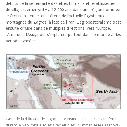
débuts de la sédentarité des êtres humains et l’établissement
de villages, émerge il y a 12 000 ans dans une région nommée
le Croissant fertile, qui s’étend de l’actuelle Égypte aux
montagnes du Zagros, à l’est de l’Iran. L’agropastoralisme s’est
ensuite diffusé dans de multiples directions, vers l’Europe,
l’Afrique et l’Asie, pour s’implanter partout dans le monde à des
périodes variées.
Carte de la diffusion de l'agropastoralisme dans le Croissant fertile
durant le Néolithique et les sites étudiés. (c)Emmanuelle Casanova -