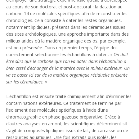
au cours de son doctorat et post-doctorat : la datation au
carbone 14 de molécules spécifiques afin de reconstituer les
chronologies. Cela consiste à dater les restes organiques,
notamment lipidiques, présents dans les céramiques issues
des sites archéologiques, une approche importante dans des
milieux arides où la matière organique des os, par exemple,
est peu préservée. Dans un premier temps, l’équipe doit
correctement sélectionner les échantillons à dater : «
On doit
être sûrs que le carbone que l’on va dater dans l’échantillon a
bien cessé d’échanger de la matière avec le milieu extérieur. On
va se baser ici sur de la matière organique résiduelle présente
sur les céramiques.
»
L’échantillon est ensuite traité chimiquement afin d’éliminer les
contaminations extérieures. Ce traitement se termine par
l’isolement des molécules spécifiques à l’aide d’une
chromatographie en phase gazeuse préparative. Grâce à
d’autres analyses en amont, les scientifiques déterminent s’il
s’agit de composés lipidiques issus de lait, de carcasse ou de
ressources aquatiques. Une fois extraits puis isolés, les