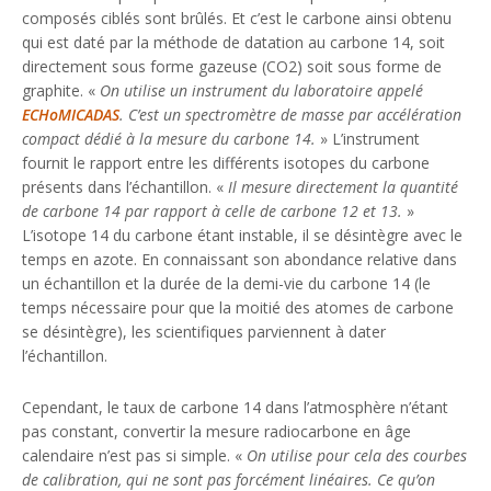
composés ciblés sont brûlés. Et c’est le carbone ainsi obtenu
qui est daté par la méthode de datation au carbone 14, soit
directement sous forme gazeuse (CO2) soit sous forme de
graphite. «
On utilise un instrument du laboratoire appelé
ECHoMICADAS
. C’est un spectromètre de masse par accélération
compact dédié à la mesure du carbone 14.
» L’instrument
fournit le rapport entre les différents isotopes du carbone
présents dans l’échantillon. «
Il mesure directement la quantité
de carbone 14 par rapport à celle de carbone 12 et 13.
»
L’isotope 14 du carbone étant instable, il se désintègre avec le
temps en azote. En connaissant son abondance relative dans
un échantillon et la durée de la demi-vie du carbone 14 (le
temps nécessaire pour que la moitié des atomes de carbone
se désintègre), les scientifiques parviennent à dater
l’échantillon.
Cependant, le taux de carbone 14 dans l’atmosphère n’étant
pas constant, convertir la mesure radiocarbone en âge
calendaire n’est pas si simple. «
On utilise pour cela des courbes
de calibration, qui ne sont pas forcément linéaires. Ce qu’on