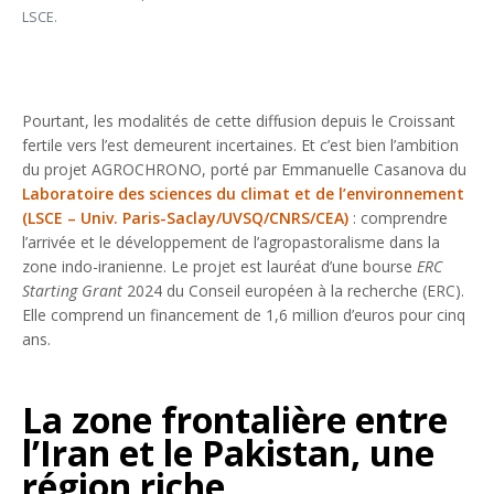
LSCE.
Pourtant, les modalités de cette diffusion depuis le Croissant
fertile vers l’est demeurent incertaines. Et c’est bien l’ambition
du projet AGROCHRONO, porté par Emmanuelle Casanova du
Laboratoire des sciences du climat et de l’environnement
(LSCE – Univ. Paris-Saclay/UVSQ/CNRS/CEA)
: comprendre
l’arrivée et le développement de l’agropastoralisme dans la
zone indo-iranienne. Le projet est lauréat d’une bourse
ERC
Starting Grant
2024 du Conseil européen à la recherche (ERC).
Elle comprend un financement de 1,6 million d’euros pour cinq
ans.
La zone frontalière entre
l’Iran et le Pakistan, une
région riche