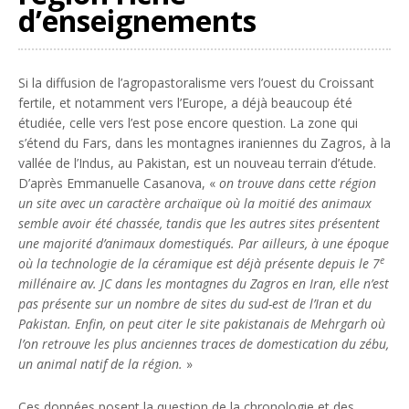
d’enseignements
Si la diffusion de l’agropastoralisme vers l’ouest du Croissant
fertile, et notamment vers l’Europe, a déjà beaucoup été
étudiée, celle vers l’est pose encore question. La zone qui
s’étend du Fars, dans les montagnes iraniennes du Zagros, à la
vallée de l’Indus, au Pakistan, est un nouveau terrain d’étude.
D’après Emmanuelle Casanova, «
on trouve dans cette région
un site avec un caractère archaïque où la moitié des animaux
semble avoir été chassée, tandis que les autres sites présentent
une majorité d’animaux domestiqués. Par ailleurs, à une époque
e
où la technologie de la céramique est déjà présente depuis le 7
millénaire av. JC dans les montagnes du Zagros en Iran, elle n’est
pas présente sur un nombre de sites du sud-est de l’Iran et du
Pakistan. Enfin, on peut citer le site pakistanais de Mehrgarh où
l’on retrouve les plus anciennes traces de domestication du zébu,
un animal natif de la région.
»
Ces données posent la question de la chronologie et des