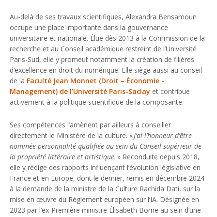
Au-delà de ses travaux scientifiques, Alexandra Bensamoun
occupe une place importante dans la gouvernance
universitaire et nationale. Élue dès 2013 à la Commission de la
recherche et au Conseil académique restreint de l’Université
Paris-Sud, elle y promeut notamment la création de filières
d’excellence en droit du numérique. Elle siège aussi au conseil
de la
Faculté Jean Monnet (Droit – Économie -
Management) de l’Université Paris-Saclay
et contribue
activement à la politique scientifique de la composante.
Ses compétences l’amènent par ailleurs à conseiller
directement le Ministère de la culture. «
J’ai l’honneur d’être
nommée personnalité qualifiée au sein du Conseil supérieur de
la propriété littéraire et artistique.
» Reconduite depuis 2018,
elle y rédige des rapports influençant l’évolution législative en
France et en Europe, dont le dernier, remis en décembre 2024
à la demande de la ministre de la Culture Rachida Dati, sur la
mise en œuvre du Règlement européen sur l’IA. Désignée en
2023 par l’ex-Première ministre Élisabeth Borne au sein d’une