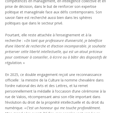
compétences en management, en intelligence collective et en
prise de décision, dans le but de renforcer son expertise
politique et managériale face aux défis contemporains. Son
savoir-faire est recherché aussi bien dans les sphères
politiques que dans le secteur privé.
Pourtant, elle reste attachée à l’enseignement et à la
recherche : «
En tant que professeure d’université, je bénéficie
d’une liberté de recherche et d’action incomparable. Je souhaite
préserver cette liberté intellectuelle, qui est un atout précieux
pour continuer à conseiller, à écrire ou à bâtir des dispositifs de
régulation.
»
En 2025, ce double engagement reçoit une reconnaissance
officielle : la ministre de la Culture la nomme chevalière dans
l’ordre national des Arts et des Lettres, et lui remet
personnellement la médaille à l’occasion d’une cérémonie à la
rue de Valois, récompensant ainsi son rôle important dans
l’évolution du droit de la propriété intellectuelle et du droit du
numérique. «
C’est un honneur qui me touche profondément.