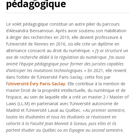
pédagogique
Le volet pédagogique constitue un autre pilier du parcours
d’Alexandra Bensamoun. Après avoir soutenu son Habilitation
à diriger des recherches en 2010, elle devient professeure à
l’Université de Rennes en 2016, où elle crée un diplôme en
alternance consacré au droit du numérique. «
J’y ai structuré un
axe de recherche dédié à la régulation du numérique. J’ai aussi
animé l’équipe pédagogique pour former des juristes capables
d’anticiper les mutations technologiques.
» En 2021, elle revient
dans l’orbite de l’Université Paris-Saclay, cette fois par
l’
Université Évry Paris-Saclay
. Elle contribue à la mention de
master Droit de la propriété intellectuelle, du numérique et de
l’espace, au sein de laquelle elle a créé un master 2 / Master of
Laws (LL.M) en partenariat avec l’Université autonome de
Madrid et l’Université Laval au Québec. «
Au premier semestre,
toutes les étudiantes et tous les étudiants se réunissent en
cohorte à la Faculté Jean Monnet à Sceaux, puis elles et ils
partent étudier au Québec ou en Espagne au second semestre.