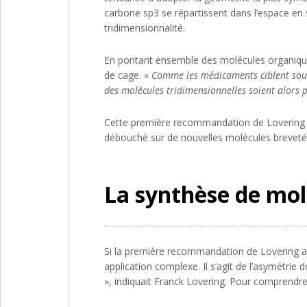
carbone sp3 se répartissent dans l’espace en 
tridimensionnalité.
En pontant ensemble des molécules organique
de cage. «
Comme les médicaments ciblent souve
des molécules tridimensionnelles soient alors pl
Cette première recommandation de Lovering a 
débouché sur de nouvelles molécules breveté
La synthèse de mol
Si la première recommandation de Lovering a
application complexe. Il s’agit de l’asymétrie
», indiquait Franck Lovering. Pour comprendre 