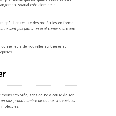
rangement spatial crée alors de la
 sp3, il en résulte des molécules en forme
 qui ne sont pas plans, on peut comprendre que
 donné lieu à de nouvelles synthèses et
eprises.
er
t moins explorée, sans doute à cause de son
 un plus grand nombre de centres stéréogènes
s molécules.