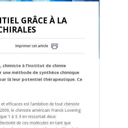
TIEL GRÂCE À LA
CHIRALES
Imprimer cet article
Partager
 chimiste à l’
Institut de chimie
er une méthode de synthèse chimique
ar là leur potentiel thérapeutique. Ce
et efficaces est l’ambition de tout chimiste
2009, le chimiste américain Franck Lovering
e 1 à 3. Il en ressortait deux
lectivité de ces molécules en tant que