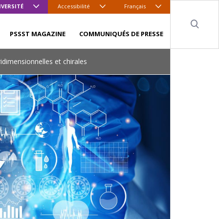
IVERSITÉ
Accessibilité
Français
Sear
PSSST MAGAZINE
COMMUNIQUÉS DE PRESSE
idimensionnelles et chirales