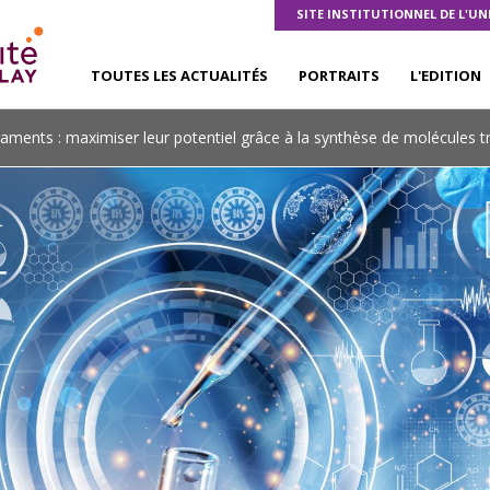
SITE INSTITUTIONNEL DE L'UN
TOUTES LES ACTUALITÉS
PORTRAITS
L'EDITION
ments : maximiser leur potentiel grâce à la synthèse de molécules tr