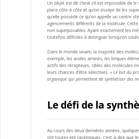
Un objet est dit chiral s’il est impossible de
place côte à côte et qu’on essaye de les superp
qu’elle possède ce qu’on appelle un centre 
agencements différents de la molécule. Cette 
non superposables. Ayant exactement les mêmes
toutefois difficiles à distinguer lorsqu’on souh
Dans le monde vivant, la majorité des molécul
exemple, les acides aminés, les briques éléme
actifs des récepteurs, cibles des molécules 
leurs chances d’être sélectives. «
Le but du pr
organique qui permettent de synthétiser des mo
Le défi de la synth
Au cours des deux dernières années, quelques
ont toutes été racémiques, c’est-à-dire que l