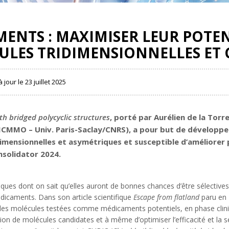
ENTS : MAXIMISER LEUR POTEN
ULES TRIDIMENSIONNELLES ET 
à jour le 23 juillet 2025
th bridged polycyclic structures
, porté par Aurélien de la Torre,
(ICMMO – Univ. Paris-Saclay/CNRS)
, a pour but de développ
imensionnelles et asymétriques et susceptible d’améliorer p
nsolidator 2024.
ues dont on sait qu’elles auront de bonnes chances d’être sélectives 
dicaments. Dans son article scientifique
Escape from flatland
paru en 
des molécules testées comme médicaments potentiels, en phase cliniqu
n de molécules candidates et à même d’optimiser l’efficacité et la sé