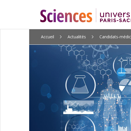
ALLER
Accueil
Actualités
Candidats-médica
AU
CONTENU
PRINCIPAL