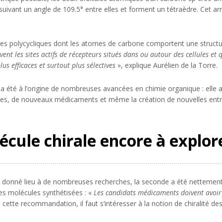
suivant un angle de 109.5° entre elles et forment un tétraèdre. Cet ar
s polycycliques dont les atomes de carbone comportent une structure
nt les sites actifs de récepteurs situés dans ou autour des cellules et
us efficaces et surtout plus sélectives
», explique Aurélien de la Torre.
été à l’origine de nombreuses avancées en chimie organique : elle a
es, de nouveaux médicaments et même la création de nouvelles entr
écule chirale encore à explor
 donné lieu à de nombreuses recherches, la seconde a été nettemen
 des molécules synthétisées : «
Les candidats médicaments doivent avoir
cette recommandation, il faut s’intéresser à la notion de chiralité de