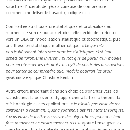
structurer l’incertitude, j’étais curieuse de comprendre
comment modéliser le hasard », indique-t-elle.
Confrontée au choix entre statistiques et probabilités au
moment de son retour aux études, elle décide de s’orienter
vers un DEA en modélisation statistique et stochastique, puis
une thèse en statistique mathématique. «
Ce qui m’a
particulièrement intéressée dans les statistiques, c’est leur
aspect de "problème inverse" : plutôt que de partir d’un modèle
pour en observer les résultats, il s'agit de partir des observations
pour tenter de comprendre quel modèle pourrait les avoir
générées
» explique Christine Keribin.
Autre critère important dans son choix de s’orienter vers les
statistiques : la possibilité d’y approcher à la fois la théorie, la
méthodologie et des applications. «
Je n’avais pas envie de me
cantonner à l’abstrait. Quand j’obtenais des résultats théoriques,
j’avais envie de mettre en œuvre des algorithmes pour voir leur
fonctionnement en environnement réel
», ajoute l’enseignante-
chercheuse, dont la suite de la carrière vient confirmer qu’elle a