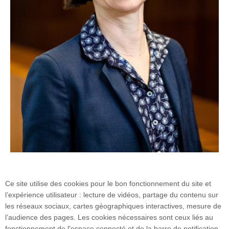
Ce site utilise des cookies pour le bon fonctionnement du site et
Christine Keribin (c)Christophe Peus
l’expérience utilisateur : lecture de vidéos, partage du contenu sur
les réseaux sociaux, cartes géographiques interactives, mesure de
l’audience des pages. Les cookies nécessaires sont ceux liés au
fonctionnement de l'espace connecté et de la barre de notification