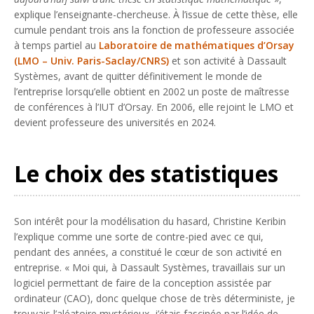
explique l’enseignante-chercheuse. À l’issue de cette thèse, elle
cumule pendant trois ans la fonction de professeure associée
à temps partiel au
Laboratoire de mathématiques d’Orsay
(LMO – Univ. Paris-Saclay/CNRS)
et son activité à Dassault
Systèmes, avant de quitter définitivement le monde de
l’entreprise lorsqu’elle obtient en 2002 un poste de maîtresse
de conférences à l’IUT d’Orsay. En 2006, elle rejoint le LMO et
devient professeure des universités en 2024.
Le choix des statistiques
Son intérêt pour la modélisation du hasard, Christine Keribin
l’explique comme une sorte de contre-pied avec ce qui,
pendant des années, a constitué le cœur de son activité en
entreprise. « Moi qui, à Dassault Systèmes, travaillais sur un
logiciel permettant de faire de la conception assistée par
ordinateur (CAO), donc quelque chose de très déterministe, je
trouvais l’aléatoire mystérieux, j’étais fascinée par l’idée de