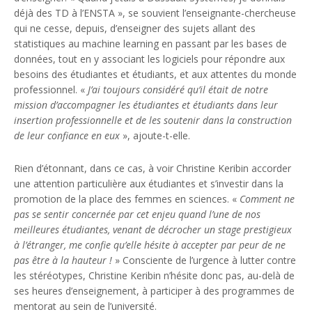
déjà des TD à l’ENSTA », se souvient l’enseignante-chercheuse
qui ne cesse, depuis, d’enseigner des sujets allant des
statistiques au machine learning en passant par les bases de
données, tout en y associant les logiciels pour répondre aux
besoins des étudiantes et étudiants, et aux attentes du monde
professionnel. «
J’ai toujours considéré qu’il était de notre
mission d’accompagner les étudiantes et étudiants dans leur
insertion professionnelle et de les soutenir dans la construction
de leur confiance en eux
», ajoute-t-elle.
Rien d’étonnant, dans ce cas, à voir Christine Keribin accorder
une attention particulière aux étudiantes et s’investir dans la
promotion de la place des femmes en sciences. «
Comment ne
pas se sentir concernée par cet enjeu quand l’une de nos
meilleures étudiantes, venant de décrocher un stage prestigieux
à l’étranger, me confie qu’elle hésite à accepter par peur de ne
pas être à la hauteur !
» Consciente de l’urgence à lutter contre
les stéréotypes, Christine Keribin n’hésite donc pas, au-delà de
ses heures d’enseignement, à participer à des programmes de
mentorat au sein de l’université.