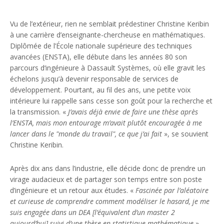
Vu de l’extérieur, rien ne semblait prédestiner Christine Keribin
à une carrière d’enseignante-chercheuse en mathématiques.
Diplômée de l’École nationale supérieure des techniques
avancées (ENSTA), elle débute dans les années 80 son
parcours d‘ingénieure à Dassault Systèmes, où elle gravit les
échelons jusqu’à devenir responsable de services de
développement. Pourtant, au fil des ans, une petite voix
intérieure lui rappelle sans cesse son goût pour la recherche et
la transmission. «
J’avais déjà envie de faire une thèse après
l’ENSTA, mais mon entourage m’avait plutôt encouragée à me
lancer dans le "monde du travail", ce que j’ai fait
», se souvient
Christine Keribin.
Après dix ans dans l’industrie, elle décide donc de prendre un
virage audacieux et de partager son temps entre son poste
d’ingénieure et un retour aux études. «
Fascinée par l’aléatoire
et curieuse de comprendre comment modéliser le hasard, je me
suis engagée dans un DEA [l’équivalent d’un master 2
aujourd’hui] suivi d’une thèse en statistique mathématique
»,