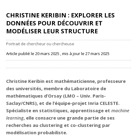
CHRISTINE KERIBIN : EXPLORER LES
DONNÉES POUR DÉCOUVRIR ET
MODÉLISER LEUR STRUCTURE
Portrait de chercheur ou chercheuse
Article publié le 20 mars 2025 , mis à jour le 27 mars 2025
Partager
Christine Keribin est mathématicienne, professeure
des universités, membre du
Laboratoire de
mathématiques d’Orsay (LMO – Univ. Paris-
Saclay/CNRS)
, et de l’
équipe-projet Inria CELESTE
.
Spécialiste en statistiques, apprentissage et
machine
learning
, elle consacre une grande partie de ses
recherches au clustering et co-clustering par
modélisation probabiliste.