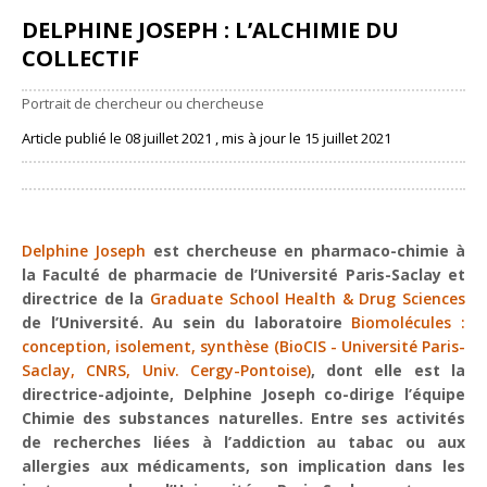
DELPHINE JOSEPH : L’ALCHIMIE DU
COLLECTIF
Portrait de chercheur ou chercheuse
Article publié le 08 juillet 2021 , mis à jour le 15 juillet 2021
Partager
Delphine Joseph
est chercheuse en pharmaco-chimie à
la Faculté de pharmacie de l’Université Paris-Saclay et
directrice de la
Graduate School Health & Drug Sciences
de l’Université. Au sein du laboratoire
Biomolécules :
conception, isolement, synthèse (BioCIS - Université Paris-
Saclay, CNRS, Univ. Cergy-Pontoise)
, dont elle est la
directrice-adjointe, Delphine Joseph co-dirige l’équipe
Chimie des substances naturelles. Entre ses activités
de recherches liées à l’addiction au tabac ou aux
allergies aux médicaments, son implication dans les