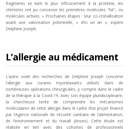
fragments se liant le plus efficacement à la protéine, les
chimistes ont pu concevoir les premières molécules "hit", ou
molécules actives.
» Prochaines étapes : leur co-cristallisation
avant une valorisation potentielle, «
d’ici un an
», espère
Delphine Joseph.
L’allergie au médicament
L’autre volet des recherches de Delphine Joseph concerne
l’allergie aux curares myorelaxants utilisés dans de
nombreuses opérations chirurgicales, y compris dans le cadre
de la thérapie à la Covid-19. Avec son équipe pluridisciplinaire,
la chercheuse tente de comprendre les mécanismes
moléculaires de cette allergie dans le cadre d’un projet financé
par l’Agence nationale de sécurité sanitaire de l’alimentation,
de l’environnement et du travail (Anses). Cette étude est
réalisée en lien avec des cohortes de professionnels