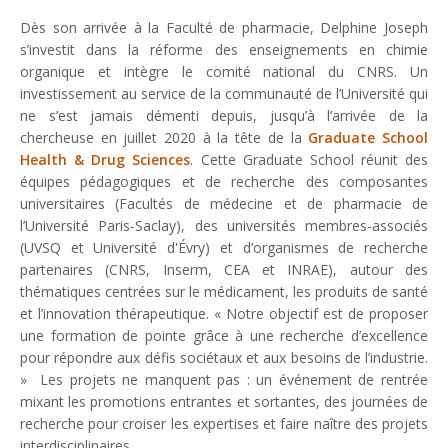
Dès son arrivée à la Faculté de pharmacie, Delphine Joseph
s’investit dans la réforme des enseignements en chimie
organique et intègre le comité national du CNRS. Un
investissement au service de la communauté de l’Université qui
ne s’est jamais démenti depuis, jusqu’à l’arrivée de la
chercheuse en juillet 2020 à la tête de la
Graduate School
Health & Drug Sciences
. Cette Graduate School réunit des
équipes pédagogiques et de recherche des composantes
universitaires (Facultés de médecine et de pharmacie de
l’Université Paris-Saclay), des universités membres-associés
(UVSQ et Université d'Évry) et d’organismes de recherche
partenaires (CNRS, Inserm, CEA et INRAE), autour des
thématiques centrées sur le médicament, les produits de santé
et l’innovation thérapeutique. «
Notre objectif est de proposer
une formation de pointe grâce à une recherche d’excellence
pour répondre aux défis sociétaux et aux besoins de l’industrie.
» Les projets ne manquent pas : un événement de rentrée
mixant les promotions entrantes et sortantes, des journées de
recherche pour croiser les expertises et faire naître des projets
interdisciplinaires …