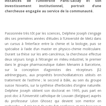
instances de l’Université Paris-Saclay et son
investissement institutionnel, portrait d’une
chercheuse engagée au service de la communauté.
Passionnée très tôt par les sciences, Delphine Joseph s’engage
dès ses premières années d’études à l’Université de Metz dans
un cursus à l’interface entre la chimie et la biologie, puis se
spécialise à l’aide d’un master en physico-chimie moléculaire.
Durant sa thèse sur les anti-cancéreux, la chercheuse effectue
deux séjours longs à l’étranger en milieu industriel, le premier
dans le groupe pharmaceutique italien Menarini à Barcelone,
sur la conception d’agonistes des récepteurs β2
adrénergiques, aux propriétés bronchodilatatrices utilisés en
traitement de l’asthme ; le second à Bâle, au sein du groupe
suisse Novartis, sur la synthèse d’herbicides d’origine naturelle.
Delphine Joseph obtient son doctorat en 1995, puis part en
post-doc à l’Université catholique de Louvain (Belgique) auprès
du professeur Léon Ghosez qui devient son mentor en