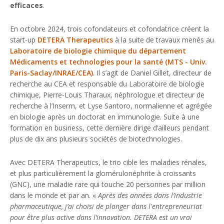
efficaces
.
En octobre 2024, trois cofondateurs et cofondatrice créent la
start-up
DETERA Therapeutics
à la suite de travaux menés au
Laboratoire de biologie chimique du département
Médicaments et technologies pour la santé (MTS - Univ.
Paris-Saclay/INRAE/CEA)
. Il s’agit de Daniel Gillet, directeur de
recherche au CEA et responsable du Laboratoire de biologie
chimique, Pierre-Louis Tharaux, néphrologue et directeur de
recherche à l’Inserm, et Lyse Santoro, normalienne et agrégée
en biologie après un doctorat en immunologie. Suite à une
formation en business, cette dernière dirige d’ailleurs pendant
plus de dix ans plusieurs sociétés de biotechnologies.
Avec DETERA Therapeutics, le trio cible les maladies rénales,
et plus particulièrement la glomérulonéphrite à croissants
(GNC), une maladie rare qui touche 20 personnes par million
dans le monde et par an. «
Après des années dans l’industrie
pharmaceutique, j’ai choisi de plonger dans l'entrepreneuriat
pour être plus active dans l’innovation. DETERA est un vrai