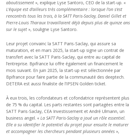
aboutissement
», explique Lyse Santoro, CEO de la start-up. «
L’équipe est d’ailleurs très complémentaire : lorsque l’on s’est
rencontrés tous les trois, à la SATT Paris-Saclay, Daniel Gillet et
Pierre-Louis Tharaux travaillaient déjà depuis plus de quinze ans
sur le sujet
», souligne Lyse Santoro.
Leur projet convainc la SATT Paris-Saclay, qui assure sa
maturation, et en mars 2025, la start-up signe un contrat de
transfert avec la SATT Paris-Saclay, qui entre au capital de
l’entreprise. Bpifrance lui offre également un financement le
mois suivant. En juin 2025, la start-up est sélectionnée par
Bpifrance pour faire partie de la communauté des deeptech.
DETERA est aussi finaliste de l’IPSEN Golden ticket.
À eux trois, les cofondateurs et cofondatrice représentent plus
de 75 % du capital. Les parts restantes sont partagées entre la
SATT Paris-Saclay, CEA Investissement et André Ulmann, un
business angel. «
La SATT Paris-Saclay a joué un rôle essentiel.
Elle a su identifier le potentiel du projet pour ensuite le maturer
et accompagner les chercheurs pendant plusieurs années
»,