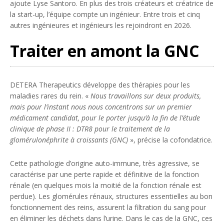
ajoute Lyse Santoro. En plus des trois créateurs et créatrice de
la start-up, l’équipe compte un ingénieur. Entre trois et cinq
autres ingénieures et ingénieurs les rejoindront en 2026.
Traiter en amont la GNC
DETERA Therapeutics développe des thérapies pour les
maladies rares du rein. «
Nous travaillons sur deux produits,
mais pour l’instant nous nous concentrons sur un premier
médicament candidat, pour le porter jusqu’à la fin de l’étude
clinique de phase II : DTR8 pour le traitement de la
glomérulonéphrite à croissants (GNC)
», précise la cofondatrice.
Cette pathologie d’origine auto-immune, très agressive, se
caractérise par une perte rapide et définitive de la fonction
rénale (en quelques mois la moitié de la fonction rénale est
perdue). Les glomérules rénaux, structures essentielles au bon
fonctionnement des reins, assurent la filtration du sang pour
en éliminer les déchets dans l’urine. Dans le cas de la GNC, ces