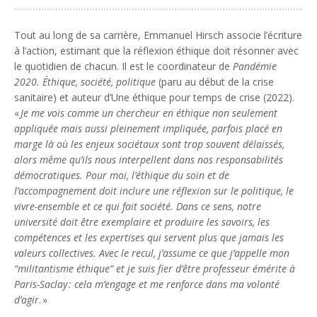
Tout au long de sa carrière, Emmanuel Hirsch associe l’écriture
à l’action, estimant que la réflexion éthique doit résonner avec
le quotidien de chacun. Il est le coordinateur de
Pandémie
2020. Éthique, société, politique
(paru au début de la crise
sanitaire) et auteur d’Une éthique pour temps de crise (2022).
«
Je me vois comme un chercheur en éthique non seulement
appliquée mais aussi pleinement impliquée, parfois placé en
marge là où les enjeux sociétaux sont trop souvent délaissés,
alors même qu’ils nous interpellent dans nos responsabilités
démocratiques. Pour moi, l’éthique du soin et de
l’accompagnement doit inclure une réflexion sur le politique, le
vivre-ensemble et ce qui fait société. Dans ce sens, notre
université doit être exemplaire et produire les savoirs, les
compétences et les expertises qui servent plus que jamais les
valeurs collectives. Avec le recul, j’assume ce que j’appelle mon
“militantisme éthique” et je suis fier d’être professeur émérite à
Paris-Saclay : cela m’engage et me renforce dans ma volonté
d’agir
. »