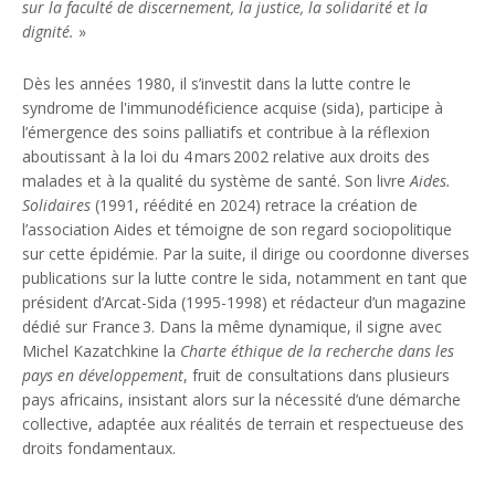
sur la faculté de discernement, la justice, la solidarité et la
dignité.
»
Dès les années 1980, il s’investit dans la lutte contre le
syndrome de l'immunodéficience acquise (sida), participe à
l’émergence des soins palliatifs et contribue à la réflexion
aboutissant à la loi du 4 mars 2002 relative aux droits des
malades et à la qualité du système de santé. Son livre
Aides.
Solidaires
(1991, réédité en 2024) retrace la création de
l’association Aides et témoigne de son regard sociopolitique
sur cette épidémie. Par la suite, il dirige ou coordonne diverses
publications sur la lutte contre le sida, notamment en tant que
président d’Arcat-Sida (1995-1998) et rédacteur d’un magazine
dédié sur France 3. Dans la même dynamique, il signe avec
Michel Kazatchkine la
Charte éthique de la recherche dans les
pays en développement
, fruit de consultations dans plusieurs
pays africains, insistant alors sur la nécessité d’une démarche
collective, adaptée aux réalités de terrain et respectueuse des
droits fondamentaux.