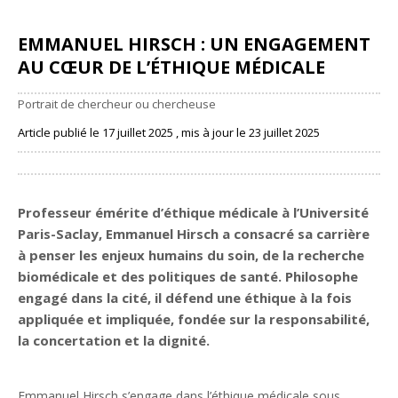
EMMANUEL HIRSCH : UN ENGAGEMENT
AU CŒUR DE L’ÉTHIQUE MÉDICALE
Portrait de chercheur ou chercheuse
Article publié le 17 juillet 2025 , mis à jour le 23 juillet 2025
Partager
Professeur émérite d’éthique médicale à l’Université
Paris-Saclay, Emmanuel Hirsch a consacré sa carrière
à penser les enjeux humains du soin, de la recherche
biomédicale et des politiques de santé. Philosophe
engagé dans la cité, il défend une éthique à la fois
appliquée et impliquée, fondée sur la responsabilité,
la concertation et la dignité.
Emmanuel Hirsch s’engage dans l’éthique médicale sous