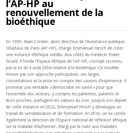
l’AP-HP au
renouvellement de la
bioéthique
En 1995, Alain Cordier, alors directeur de l’Assistance publique-
Hôpitaux de Paris (AP-HP), charge Emmanuel Hirsch de créer
une instance d’éthique inédite. Aux côtés du médecin Didier
Sicard, il fonde l’Espace éthique de l’AP-HP, concept reconnu
par la loi du 6 août 2004 relative à la bioéthique. Ce modèle
innove par son approche participative, ses larges
concertations et la prise en compte des savoirs d’expérience. Il
promeut une véritable « démocratie en santé » pour que
l’ensemble des acteurs, y compris les patientes, patients et
leurs proches, partagent les valeurs du soin. Jusqu’à son départ
de cette instance en 2022, Emmanuel Hirsch y développe un
travail de sensibilisation et de formation. En 2010, on lui confie
également la direction de l’Espace national de réflexion éthique
sur la maladie d’Alzheimer, élargi par la suite aux maladies
neurodégénératives. Ses initiatives s’appuient sur le partage