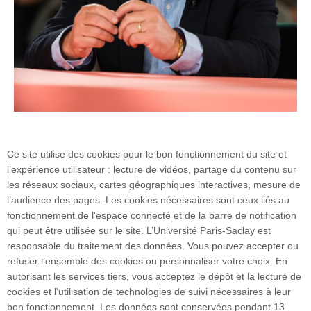
Ce site utilise des cookies pour le bon fonctionnement du site et
Emmanuel Hirsch
l’expérience utilisateur : lecture de vidéos, partage du contenu sur
les réseaux sociaux, cartes géographiques interactives, mesure de
l’audience des pages. Les cookies nécessaires sont ceux liés au
fonctionnement de l'espace connecté et de la barre de notification
qui peut être utilisée sur le site. L’Université Paris-Saclay est
responsable du traitement des données. Vous pouvez accepter ou
refuser l’ensemble des cookies ou personnaliser votre choix. En
3 rue Joliot Curie
autorisant les services tiers, vous acceptez le dépôt et la lecture de
Bâtiment Bréguet
cookies et l'utilisation de technologies de suivi nécessaires à leur
91190 Gif-sur-Yvette
bon fonctionnement. Les données sont conservées pendant 13