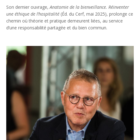
Son dernier ouvrage,
Anatomie de la bienveillance. Réinventer
une éthique de l’hospitalité
(Éd. du Cerf, mai 2025), prolonge ce
chemin où théorie et pratique demeurent liées, au service
d’une responsabilité partagée et du bien commun.