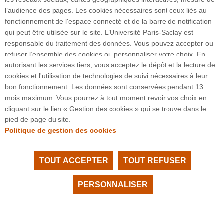
l’audience des pages. Les cookies nécessaires sont ceux liés au
fonctionnement de l'espace connecté et de la barre de notification
qui peut être utilisée sur le site. L’Université Paris-Saclay est
responsable du traitement des données. Vous pouvez accepter ou
refuser l’ensemble des cookies ou personnaliser votre choix. En
3 rue Joliot Curie
autorisant les services tiers, vous acceptez le dépôt et la lecture de
Bâtiment Bréguet
cookies et l'utilisation de technologies de suivi nécessaires à leur
91190 Gif-sur-Yvette
bon fonctionnement. Les données sont conservées pendant 13
mois maximum. Vous pourrez à tout moment revoir vos choix en
cliquant sur le lien « Gestion des cookies » qui se trouve dans le
Plan du site
pied de page du site.
Politique de gestion des cookies
TOUT ACCEPTER
TOUT REFUSER
Tous droits réservés Université Paris-Saclay
Accessibilité :
partiellement conforme
PERSONNALISER
Facebook
LinkedIn
Youtube
Instagram