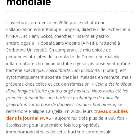
mondiale
L'aventure commence en 2006 par le début d’une
collaboration entre Philippe Langella, directeur de recherche à
l'INRAE, et Harry Sokol, chercheur Inserm et gastro-
entérologue à l'Hôpital Saint-Antoine (AP-HP), rattaché à
Sorbonne Université. En comparant le microbiote de
personnes atteintes de la maladie de Crohn, une maladie
inflammatoire chronique du tube digestif, ils observent qu’une
bactérie spécifique,
Faecalibacterium prausnitzii
(Fprau), est
systématiquement absente chez les malades en rechute, mais
présente chez celles et ceux en rémission. «
Cela a été le début
d’une longue histoire qui a changé nos vies. Nous avons été les
premiers à identifier une bactérie probiotique de nouvelle
génération sur la base de données cliniques humaines
», se
remémore Philippe Langella. En 2008, leurs
travaux publiés
dans le journal PNAS
- aujourd'hui cités plus de 4 000 fois -
établissent pour la première fois les propriétés
immunomodulatrices de cette bactérie commensale.