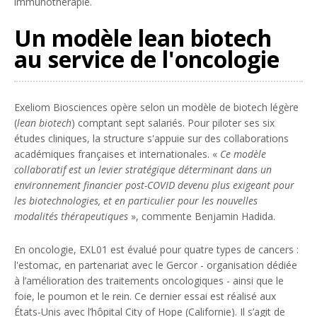
immunothérapie.
Un modèle lean biotech
au service de l'oncologie
Exeliom Biosciences opère selon un modèle de biotech légère
(
lean biotech
) comptant sept salariés. Pour piloter ses six
études cliniques, la structure s'appuie sur des collaborations
académiques françaises et internationales. «
Ce modèle
collaboratif est un levier stratégique déterminant dans un
environnement financier post-COVID devenu plus exigeant pour
les biotechnologies, et en particulier pour les nouvelles
modalités thérapeutiques
», commente Benjamin Hadida.
En oncologie, EXL01 est évalué pour quatre types de cancers :
l'estomac, en partenariat avec le Gercor - organisation dédiée
à l’amélioration des traitements oncologiques - ainsi que le
foie, le poumon et le rein. Ce dernier essai est réalisé aux
États-Unis avec l’hôpital City of Hope (Californie). Il s’agit de