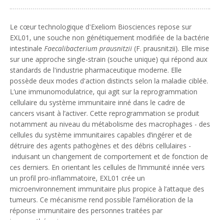
Le cœur technologique d'Exeliom Biosciences repose sur
EXL01, une souche non génétiquement modifiée de la bactérie
intestinale
Faecalibacterium prausnitzii
(F. prausnitzii). Elle mise
sur une approche single-strain (souche unique) qui répond aux
standards de l'industrie pharmaceutique moderne. Elle
possède deux modes d'action distincts selon la maladie ciblée.
L’une immunomodulatrice, qui agit sur la reprogrammation
cellulaire du système immunitaire inné dans le cadre de
cancers visant à l’activer. Cette reprogrammation se produit
notamment au niveau du métabolisme des macrophages - des
cellules du système immunitaires capables d’ingérer et de
détruire des agents pathogènes et des débris cellulaires -
induisant un changement de comportement et de fonction de
ces derniers. En orientant les cellules de l’immunité innée vers
un profil pro-inflammatoire, EXL01 crée un
microenvironnement immunitaire plus propice à l’attaque des
tumeurs. Ce mécanisme rend possible l’amélioration de la
réponse immunitaire des personnes traitées par