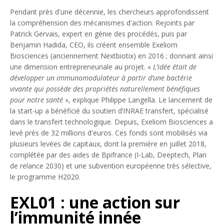
Pendant près d'une décennie, les chercheurs approfondissent
la compréhension des mécanismes d'action. Rejoints par
Patrick Gervais, expert en génie des procédés, puis par
Benjamin Hadida, CEO, ils créent ensemble Exeliom
Biosciences (anciennement Nextbiotix) en 2016 ; donnant ainsi
une dimension entrepreneuriale au projet. «
L’idée était de
développer un immunomodulateur à partir d’une bactérie
vivante qui possède des propriétés naturellement bénéfiques
pour notre santé
», explique Philippe Langella. Le lancement de
la start-up a bénéficié du soutien d’INRAE transfert, spécialisé
dans le transfert technologique. Depuis, Exeliom Biosciences a
levé près de 32 millions d'euros. Ces fonds sont mobilisés via
plusieurs levées de capitaux, dont la première en juillet 2018,
complétée par des aides de Bpifrance (I-Lab, Deeptech, Plan
de relance 2030) et une subvention européenne très sélective,
le programme H2020.
EXL01 : une action sur
l’immunité innée