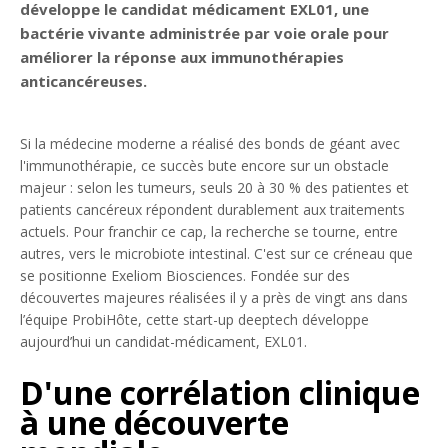
développe le candidat médicament EXL01, une
bactérie vivante administrée par voie orale pour
améliorer la réponse aux immunothérapies
anticancéreuses.
Si la médecine moderne a réalisé des bonds de géant avec
l'immunothérapie, ce succès bute encore sur un obstacle
majeur : selon les tumeurs, seuls 20 à 30 % des patientes et
patients cancéreux répondent durablement aux traitements
actuels. Pour franchir ce cap, la recherche se tourne, entre
autres, vers le microbiote intestinal. C'est sur ce créneau que
se positionne Exeliom Biosciences. Fondée sur des
découvertes majeures réalisées il y a près de vingt ans dans
l’équipe ProbiHôte, cette start-up deeptech développe
aujourd’hui un candidat-médicament, EXL01.
D'une corrélation clinique
à une découverte