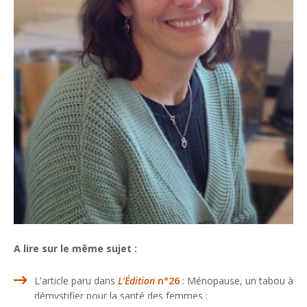
A lire sur le même sujet :
L'article paru dans
L’Édition
n°26
: Ménopause, un tabou à
démystifier pour la santé des femmes :