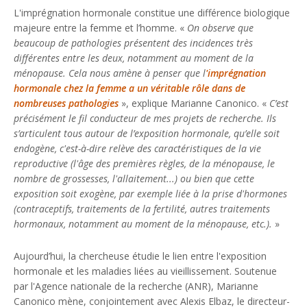
L'imprégnation hormonale constitue une différence biologique
majeure entre la femme et l’homme. «
On observe que
beaucoup de pathologies présentent des incidences très
différentes entre les deux, notamment au moment de la
ménopause. Cela nous amène à penser que l
'imprégnation
hormonale chez la femme a un véritable rôle dans de
nombreuses pathologies
», explique Marianne Canonico. «
C’est
précisément le fil conducteur de mes projets de recherche. Ils
s’articulent tous autour de l’exposition hormonale, qu’elle soit
endogène, c'est-à-dire relève des caractéristiques de la vie
reproductive (l'âge des premières règles, de la ménopause, le
nombre de grossesses, l'allaitement...) ou bien que cette
exposition soit exogène, par exemple liée à la prise d'hormones
(contraceptifs, traitements de la fertilité, autres traitements
hormonaux, notamment au moment de la ménopause, etc.).
»
Aujourd’hui, la chercheuse étudie le lien entre l'exposition
hormonale et les maladies liées au vieillissement. Soutenue
par l'Agence nationale de la recherche (ANR), Marianne
Canonico mène, conjointement avec Alexis Elbaz, le directeur-