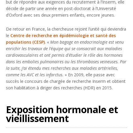
but de répondre aux exigences du recrutement à l’Inserm, elle
décide de partir une année en post-doctorat à l’Université
d’Oxford avec ses deux premiers enfants, encore jeunes.
De retour en France, la chercheuse rejoint l’unité qui deviendra
le
Centre de recherche en épidémiologie et santé des
populations (CESP)
. «
Mon bagage en endocrinologie est venu
enrichir les travaux de l’équipe qui se consacrait aux maladies
cardiovasculaires et ont permis d'étudier le rôle des hormones
dans les embolies pulmonaires ou les thromboses veineuses. Par
la suite, j’ai étendu mes recherches aux maladies artérielles,
comme les AVC et les infarctus.
» En 2009, elle passe avec
succès le concours de chargée de recherche Inserm et obtient
son habilitation à diriger des recherches (HDR) en 2015.
Exposition hormonale et
vieillissement