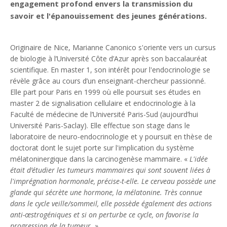
engagement profond envers la transmission du
savoir et l'épanouissement des jeunes générations.
Originaire de Nice, Marianne Canonico s'oriente vers un cursus
de biologie à l’Université Côte d’Azur après son baccalauréat
scientifique. En master 1, son intérêt pour l'endocrinologie se
révèle grâce au cours d’un enseignant-chercheur passionné.
Elle part pour Paris en 1999 où elle poursuit ses études en
master 2 de signalisation cellulaire et endocrinologie à la
Faculté de médecine de l’Université Paris-Sud (aujourd’hui
Université Paris-Saclay). Elle effectue son stage dans le
laboratoire de neuro-endocrinologie et y poursuit en thèse de
doctorat dont le sujet porte sur l'implication du système
mélatoninergique dans la carcinogenèse mammaire. «
L'idée
était d’étudier les tumeurs mammaires qui sont souvent liées à
l'imprégnation hormonale, précise-t-elle. Le cerveau possède une
glande qui sécrète une hormone, la mélatonine. Très connue
dans le cycle veille/sommeil, elle possède également des actions
anti-œstrogéniques et si on perturbe ce cycle, on favorise la
progression de la tumeur.
»