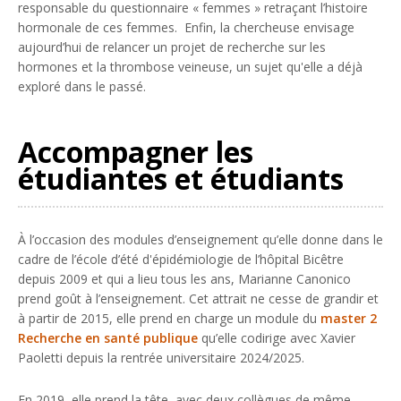
responsable du questionnaire « femmes » retraçant l’histoire
hormonale de ces femmes. Enfin, la chercheuse envisage
aujourd’hui de relancer un projet de recherche sur les
hormones et la thrombose veineuse, un sujet qu'elle a déjà
exploré dans le passé.
Accompagner les
étudiantes et étudiants
À l’occasion des modules d’enseignement qu’elle donne dans le
cadre de l’école d’été d'épidémiologie de l’hôpital Bicêtre
depuis 2009 et qui a lieu tous les ans, Marianne Canonico
prend goût à l’enseignement. Cet attrait ne cesse de grandir et
à partir de 2015, elle prend en charge un module du
master 2
Recherche en santé publique
qu’elle codirige avec Xavier
Paoletti depuis la rentrée universitaire 2024/2025.
En 2019, elle prend la tête, avec deux collègues de même