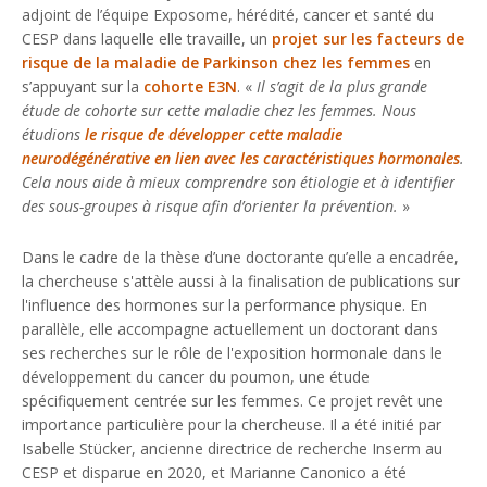
adjoint de l’équipe Exposome, hérédité, cancer et santé du
CESP dans laquelle elle travaille, un
projet sur les facteurs de
risque de la maladie de Parkinson chez les femmes
en
s’appuyant sur la
cohorte E3N
. «
Il s’agit de la plus grande
étude de cohorte sur cette maladie chez les femmes. Nous
étudions
le risque de développer cette maladie
neurodégénérative en lien avec les caractéristiques hormonales
.
Cela nous aide à mieux comprendre son étiologie et à identifier
des sous-groupes à risque afin d’orienter la prévention.
»
Dans le cadre de la thèse d’une doctorante qu’elle a encadrée,
la chercheuse s'attèle aussi à la finalisation de publications sur
l'influence des hormones sur la performance physique. En
parallèle, elle accompagne actuellement un doctorant dans
ses recherches sur le rôle de l'exposition hormonale dans le
développement du cancer du poumon, une étude
spécifiquement centrée sur les femmes. Ce projet revêt une
importance particulière pour la chercheuse. Il a été initié par
Isabelle Stücker, ancienne directrice de recherche Inserm au
CESP et disparue en 2020, et Marianne Canonico a été