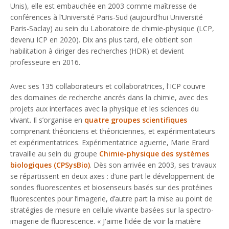
Unis), elle est embauchée en 2003 comme maîtresse de
conférences à l’Université Paris-Sud (aujourd’hui Université
Paris-Saclay) au sein du Laboratoire de chimie-physique (LCP,
devenu ICP en 2020). Dix ans plus tard, elle obtient son
habilitation à diriger des recherches (HDR) et devient
professeure en 2016.
Avec ses 135 collaborateurs et collaboratrices, l'ICP couvre
des domaines de recherche ancrés dans la chimie, avec des
projets aux interfaces avec la physique et les sciences du
vivant. Il s’organise en
quatre groupes scientifiques
comprenant théoriciens et théoriciennes, et expérimentateurs
et expérimentatrices. Expérimentatrice aguerrie, Marie Erard
travaille au sein du groupe
Chimie-physique des systèmes
biologiques (CPSysBio)
. Dès son arrivée en 2003, ses travaux
se répartissent en deux axes : d’une part le développement de
sondes fluorescentes et biosenseurs basés sur des protéines
fluorescentes pour l’imagerie, d’autre part la mise au point de
stratégies de mesure en cellule vivante basées sur la spectro-
imagerie de fluorescence. «
J'aime l’idée de voir la matière