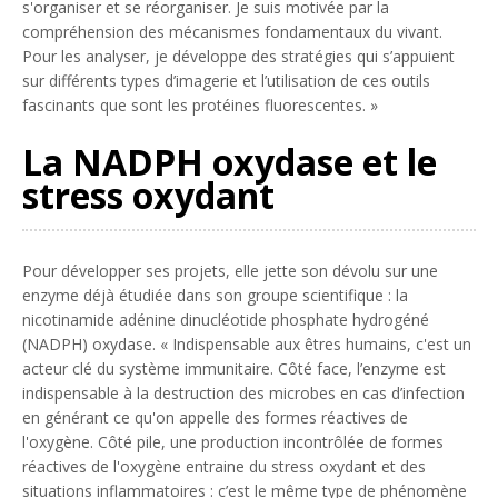
s'organiser et se réorganiser. Je suis motivée par la
compréhension des mécanismes fondamentaux du vivant.
Pour les analyser, je développe des stratégies qui s’appuient
sur différents types d’imagerie et l’utilisation de ces outils
fascinants que sont les protéines fluorescentes.
»
La NADPH oxydase et le
stress oxydant
Pour développer ses projets, elle jette son dévolu sur une
enzyme déjà étudiée dans son groupe scientifique : la
nicotinamide adénine dinucléotide phosphate hydrogéné
(NADPH) oxydase. «
Indispensable aux êtres humains, c'est un
acteur clé du système immunitaire. Côté face, l’enzyme est
indispensable à la destruction des microbes en cas d’infection
en générant ce qu'on appelle des formes réactives de
l'oxygène. Côté pile, une production incontrôlée de formes
réactives de l'oxygène entraine du stress oxydant et des
situations inflammatoires : c’est le même type de phénomène