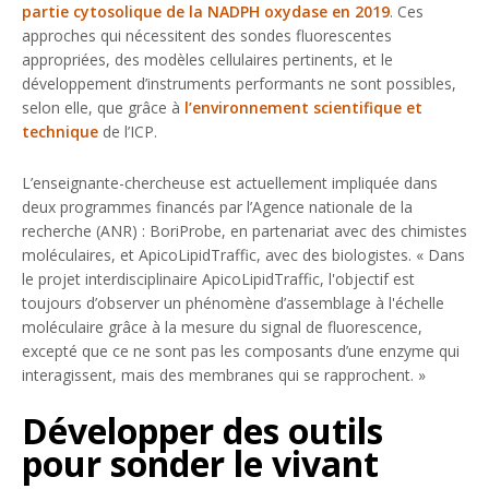
partie cytosolique de la NADPH oxydase en 2019
. Ces
approches qui nécessitent des sondes fluorescentes
appropriées, des modèles cellulaires pertinents, et le
développement d’instruments performants ne sont possibles,
selon elle, que grâce à
l’environnement scientifique et
technique
de l’ICP.
L’enseignante-chercheuse est actuellement impliquée dans
deux programmes financés par l’Agence nationale de la
recherche (ANR) :
BoriProbe,
en partenariat avec des chimistes
moléculaires, et
ApicoLipidTraffic
, avec des biologistes. «
Dans
le projet interdisciplinaire ApicoLipidTraffic, l'objectif est
toujours d’observer un phénomène d’assemblage à l'échelle
moléculaire grâce à la mesure du signal de fluorescence,
excepté que ce ne sont pas les composants d’une enzyme qui
interagissent, mais des membranes qui se rapprochent.
»
Développer des outils
pour sonder le vivant