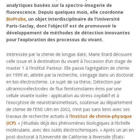
analytiques basées sur la spectro-imagerie de
fluorescence. Depuis quelques mois, elle coordonne
BioProbe
, un objet interdisciplinaire de l’Université
Paris-Saclay, dont l’objectif est de promouvoir le
développement de méthodes de détection innovantes
pour l’exploration des processus du vivant.
Intéressée par la chimie de longue date, Marie Erard découvre
celle issue et à destination du vivant à l’occasion d’un stage de
master 1 à l’Institut Pasteur. Elle passe l’agrégation de chimie
en 1999 et, attirée par la recherche, s’engage dans un doctorat
en bio-électrochimie. Le sujet de sa thèse,
Détection par
ultramicroélectrodes de flux femtomolaires émis par une
cellule vivante isolée : application au stress oxydatif et à
l'exocytose de neurotransmetteurs
, soutenue au département
de chimie de l’ENS Ulm en 2002, n’est pas sans liens avec ses
travaux de recherche actuels à l’
Institut de chimie-physique
(ICP)
. «
J'étudiais déjà des phénomènes biologiques à l’échelle
moléculaire, avec des outils électrochimiques.
» Après un an en
post-doctorat à l’Université de Californie à Riverside (États-