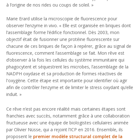
à l’origine de nos rides ou coups de soleil.
»
Marie Erard utilise la microscopie de fluorescence pour
observer l’enzyme in vivo. «
Elle est organisée en briques dont
l’assemblage forme l’édifice fonctionnel. Dès 2003, mon
objectif était de fusionner une protéine fluorescente sur
chacune de ces briques de façon à repérer, grâce au signal de
fluorescence, comment l’assemblage se fait. Mon rêve est
d’observer à la fois les cellules du système immunitaire qui
phagocytent et séquestrent les microbes, l’assemblage de la
NADPH oxydase et sa production de formes réactives de
l'oxygène. Cette étape est importante pour identifier où agir
afin de contrôler l’enzyme et de limiter le stress oxydant qu’elle
induit.
»
Ce rêve n’est pas encore réalité mais certaines étapes sont
franchies avec succès, notamment grâce à une collaboration
fructueuse avec une équipe de biologistes cellulaires animée
par Olivier Nüsse, qui a rejoint l’ICP en 2016. Ensemble, ils
proposent le
premier modèle structural complet de la