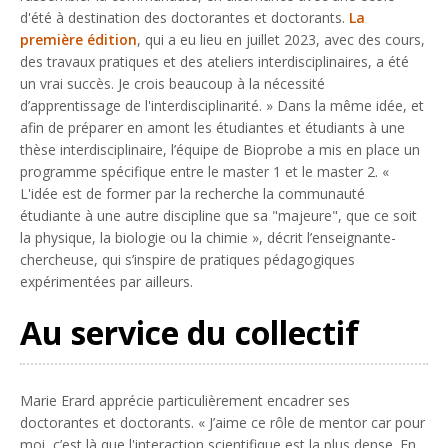
d'été à destination des doctorantes et doctorants.
La
première édition
, qui a eu lieu en juillet 2023, avec des cours,
des travaux pratiques et des ateliers interdisciplinaires, a été
un vrai succès. Je crois beaucoup à la nécessité
d’apprentissage de l'interdisciplinarité.
» Dans la même idée, et
afin de préparer en amont les étudiantes et étudiants à une
thèse interdisciplinaire, l’équipe de Bioprobe a mis en place un
programme spécifique entre le master 1 et le master 2. «
L'idée est de former par la recherche la communauté
étudiante à une autre discipline que sa "majeure", que ce soit
la physique, la biologie ou la chimie
», décrit l’enseignante-
chercheuse, qui s’inspire de pratiques pédagogiques
expérimentées par ailleurs.
Au service du collectif
Marie Erard apprécie particulièrement encadrer ses
doctorantes et doctorants. «
J’aime ce rôle de mentor car pour
moi, c’est là que l'interaction scientifique est la plus dense. En