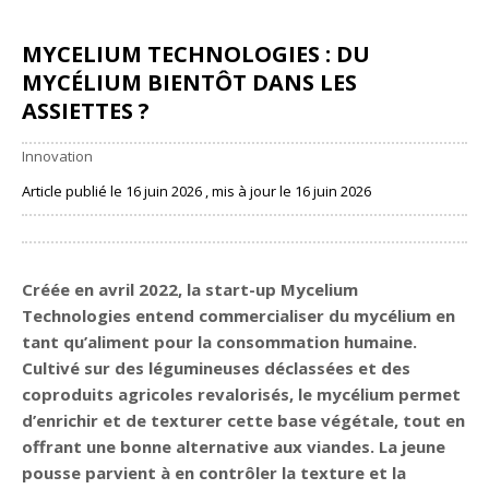
MYCELIUM TECHNOLOGIES : DU
MYCÉLIUM BIENTÔT DANS LES
ASSIETTES ?
Innovation
Article publié le 16 juin 2026 , mis à jour le 16 juin 2026
Partager
Créée en avril 2022, la start-up Mycelium
Technologies entend commercialiser du mycélium en
tant qu’aliment pour la consommation humaine.
Cultivé sur des légumineuses déclassées et des
coproduits agricoles revalorisés, le mycélium permet
d’enrichir et de texturer cette base végétale, tout en
offrant une bonne alternative aux viandes. La jeune
pousse parvient à en contrôler la texture et la