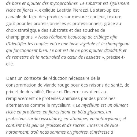
de base et ajouter des mycoprotéines. Le substrat est également
riche en fibres
», explique Laetitia Pierazzi. La start-up est
capable de faire des produits sur mesure : couleur, texture,
goût pour les professionnelles et professionnels, grâce au
choix stratégique des substrats et des souches de
champignons. «
Nous réalisons beaucoup de criblage afin
d’identifier les couples entre une base végétale et le champignon
qui fonctionnent bien. Le but est de ne pas ajouter d’additifs et
de remettre de la naturalité au cœur de l’assiette
», précise-t-
elle.
Dans un contexte de réduction nécessaire de la
consommation de viande rouge pour des raisons de santé, de
prix et de durabilité, l’Inrae et l’Inserm travaillent au
remplacement de protéines animales par des protéines
alternatives comme le mycélium. «
Le mycélium est un aliment
riche en protéines, en fibres (dont en béta glucanes, un
protecteur cardio-vasculaire), en vitamines, en antioxydants, et
contient très peu de graisses et de sucres. L’Inserm de Nice
notamment, d’où nous sommes originaires, s’intéresse à