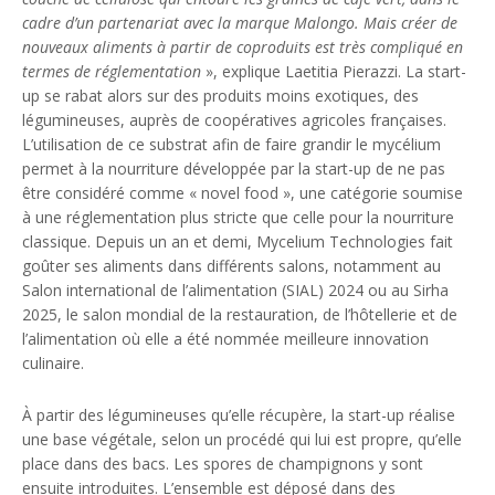
cadre d’un partenariat avec la marque Malongo. Mais créer de
nouveaux aliments à partir de coproduits est très compliqué en
termes de réglementation
», explique Laetitia Pierazzi. La start-
up se rabat alors sur des produits moins exotiques, des
légumineuses, auprès de coopératives agricoles françaises.
L’utilisation de ce substrat afin de faire grandir le mycélium
permet à la nourriture développée par la start-up de ne pas
être considéré comme « novel food », une catégorie soumise
à une réglementation plus stricte que celle pour la nourriture
classique. Depuis un an et demi, Mycelium Technologies fait
goûter ses aliments dans différents salons, notamment au
Salon international de l’alimentation (SIAL) 2024 ou au Sirha
2025, le salon mondial de la restauration, de l’hôtellerie et de
l’alimentation où elle a été nommée meilleure innovation
culinaire.
À partir des légumineuses qu’elle récupère, la start-up réalise
une base végétale, selon un procédé qui lui est propre, qu’elle
place dans des bacs. Les spores de champignons y sont
ensuite introduites. L’ensemble est déposé dans des