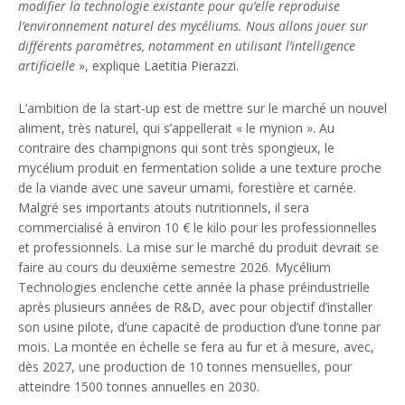
modifier la technologie existante pour qu’elle reproduise
l’environnement naturel des mycéliums. Nous allons jouer sur
différents paramètres, notamment en utilisant l’intelligence
artificielle
», explique Laetitia Pierazzi.
L’ambition de la start-up est de mettre sur le marché un nouvel
aliment, très naturel, qui s’appellerait « le mynion ». Au
contraire des champignons qui sont très spongieux, le
mycélium produit en fermentation solide a une texture proche
de la viande avec une saveur umami, forestière et carnée.
Malgré ses importants atouts nutritionnels, il sera
commercialisé à environ 10 € le kilo pour les professionnelles
et professionnels. La mise sur le marché du produit devrait se
faire au cours du deuxième semestre 2026. Mycélium
Technologies enclenche cette année la phase préindustrielle
après plusieurs années de R&D, avec pour objectif d’installer
son usine pilote, d’une capacité de production d’une tonne par
mois. La montée en échelle se fera au fur et à mesure, avec,
dès 2027, une production de 10 tonnes mensuelles, pour
atteindre 1500 tonnes annuelles en 2030.