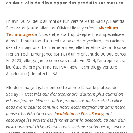
couleur, afin de développer des produits sur mesure.
En avril 2022, deux alumni de l’Université Paris-Saclay, Laetitia
Pierazzi et Jaafar Kilani, et Olivier Hiezely créent
Mycelium
Technologies
à Nice. Cette start-up deeptech est spécialisée
dans la fabrication d’aliments à base de mycélium, les racines
des champignons. La même année, elle bénéficie de la Bourse
French Tech Emergence (BFTE) d’un montant de 90 000 euros.
En 2023, elle gagne le concours i-Lab. En 2024, l’entreprise est
lauréate du programme NETVA (New Technology Venture
Accelerator) deeptech USA.
Elle déménage également cette année-là sur le plateau de
Saclay : «
C’est très dur d’entreprendre, d’autant plus quand on
est une femme. Même si notre premier incubateur était à Nice,
nous avons ensuite continué notre accompagnement dans notre
phase d’accélération avec
IncubAlliance Paris-Saclay
, qui
encourage les projets des femmes dans la deeptech, au sein d’un
environnement riche où nous nous sentons soutenues
», dévoile