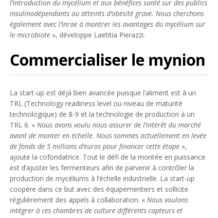
l’introduction du mycélium et aux bénéfices santé sur des publics
insulinodépendants ou atteints d’obésité grave. Nous cherchons
également avec l’Inrae à montrer les avantages du mycélium sur
le microbiote
», développe Laetitia Pierazzi.
Commercialiser le mynion
La start-up est déjà bien avancée puisque l’aliment est à un
TRL (Technology readiness level ou niveau de maturité
technologique) de 8-9 et la technologie de production à un
TRL 6. «
Nous avons voulu nous assurer de l’intérêt du marché
avant de monter en échelle. Nous sommes actuellement en levée
de fonds de 5 millions d’euros pour financer cette étape
»,
ajoute la cofondatrice. Tout le défi de la montée en puissance
est d’ajuster les fermenteurs afin de parvenir à contrôler la
production de mycéliums à l’échelle industrielle. La start-up
coopère dans ce but avec des équipementiers et sollicite
régulièrement des appels à collaboration. «
Nous voulons
intégrer à ces chambres de culture différents capteurs et