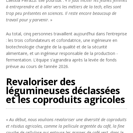
Laetitia Pierazzi. Elle poursuit : «
Il faut inciter les jeunes femmes
à entreprendre et à aller vers les métiers de la tech, elles sont
trop peu présentes en sciences. Il reste encore beaucoup de
travail pour y parvenir
. »
Au total, cinq personnes travaillent aujourd’hui dans l’entreprise
: les trois cofondateurs et cofondatrice, une ingénieure en
biotechnologie chargée de la qualité et de la sécurité
alimentaire, et un ingénieur responsable de la production -
fermentation. L’équipe s’agrandira après la levée de fonds
prévue au cours de l’année 2026.
Revaloriser des
légumineuses déclassées
et les coproduits agricoles
«
Au début, nous voulions revaloriser une diversité de coproduits
et résidus agricoles, comme la pellicule argentée du café, la fine
couche de cellulose qui entoure les graines de café vert, dans le