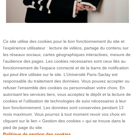
Ce site utilise des cookies pour le bon fonctionnement du site et
Phuong Thuy Vo (c)Christophe Peus
l’expérience utilisateur : lecture de vidéos, partage du contenu sur
les réseaux sociaux, cartes géographiques interactives, mesure de
l’audience des pages. Les cookies nécessaires sont ceux liés au
fonctionnement de l'espace connecté et de la barre de notification
qui peut être utilisée sur le site. L’Université Paris-Saclay est
responsable du traitement des données. Vous pouvez accepter ou
refuser l’ensemble des cookies ou personnaliser votre choix. En
3 rue Joliot Curie
autorisant les services tiers, vous acceptez le dépôt et la lecture de
Bâtiment Bréguet
cookies et l'utilisation de technologies de suivi nécessaires à leur
91190 Gif-sur-Yvette
bon fonctionnement. Les données sont conservées pendant 13
mois maximum. Vous pourrez à tout moment revoir vos choix en
cliquant sur le lien « Gestion des cookies » qui se trouve dans le
Plan du site
pied de page du site.
Politique de gestion des cookies