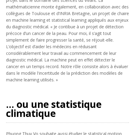
projet dans le domaine des sciences du Vivant. La
mathématicienne monte également, en collaboration avec des
collègues de Toulouse et d’INRIA Bretagne, un projet de chaire
en
machine learning
et
statistical learning
appliqués aux enjeux
du diagnostic médical. «
Je contibue à un projet de détection
précoce d’un cancer de la peau. Pour moi, il s’agit tout
simplement de faire progresser la santé
, se réjouit-elle.
L’objectif est d’aider les médecins en réduisant
considérablement leur travail au commencement de leur
diagnostic médical. La machine peut en effet détecter le
cancer en un temps record. Notre rôle consiste alors à évaluer
dans le modèle l'incertitude de la prédiction des modèles de
machine learning utilisés.
»
… ou une statistique
climatique
Phuong Thuy Vo souhaite aussi étudier le statistical motion