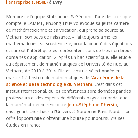
l'entreprise (ENSIIE)
à Évry.
Membre de l’équipe Statistiques & Génome, l’une des trois que
compte le LAMME, Phuong Thuy Vo évoque sa jeune carrière
de mathématicienne et sa vocation, qui prend sa source au
Vietnam, son pays de naissance. «
J'ai toujours aimé les
mathématiques, se souvient-elle, pour la beauté des équations
et surtout l’intérêt qu’elles représentent dans de très nombreux
domaines d’application.
» Après un bac scientifique, elle étudie
au département de mathématiques de l’Université de Hue, au
Vietnam, de 2010 à 2014. Elle est ensuite sélectionnée en
master 1 à l’Institut de mathématiques de l’
Académie de la
science et de la technologie du Vietnam
. C’est dans cet
institut international, où les conférences sont données par des
professeurs et des experts de différents pays du monde, que
la mathématicienne rencontre
Jean-Stéphane Dhersin
,
enseignant-chercheur à l'Université Sorbonne Paris-Nord. Il lui
offre l’opportunité d’obtenir une bourse pour poursuivre ses
études en France.