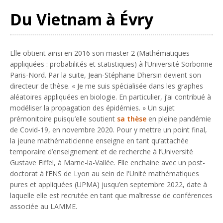
Du Vietnam à Évry
Elle obtient ainsi en 2016 son master 2 (Mathématiques
appliquées : probabilités et statistiques) à l’Université Sorbonne
Paris-Nord. Par la suite, Jean-Stéphane Dhersin devient son
directeur de thèse. «
Je me suis spécialisée dans les graphes
aléatoires appliquées en biologie. En particulier, j’ai contribué à
modéliser la propagation des épidémies.
» Un sujet
prémonitoire puisqu’elle soutient
sa thèse
en pleine pandémie
de Covid-19, en novembre 2020. Pour y mettre un point final,
la jeune mathématicienne enseigne en tant qu’attachée
temporaire d’enseignement et de recherche à l’Université
Gustave Eiffel, à Marne-la-Vallée. Elle enchaine avec un post-
doctorat à l’ENS de Lyon au sein de l'Unité mathématiques
pures et appliquées (UPMA) jusqu’en septembre 2022, date à
laquelle elle est recrutée en tant que maîtresse de conférences
associée au LAMME.