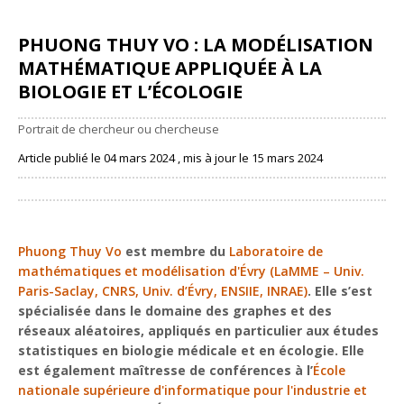
PHUONG THUY VO : LA MODÉLISATION
MATHÉMATIQUE APPLIQUÉE À LA
BIOLOGIE ET L’ÉCOLOGIE
Portrait de chercheur ou chercheuse
Article publié le 04 mars 2024 , mis à jour le 15 mars 2024
Partager
Phuong Thuy Vo
est membre du
Laboratoire de
mathématiques et modélisation d'Évry (LaMME – Univ.
Paris-Saclay, CNRS, Univ. d’Évry, ENSIIE, INRAE)
. Elle s’est
spécialisée dans le domaine des graphes et des
réseaux aléatoires, appliqués en particulier aux études
statistiques en biologie médicale et en écologie. Elle
est également maîtresse de conférences à l’
École
nationale supérieure d'informatique pour l'industrie et