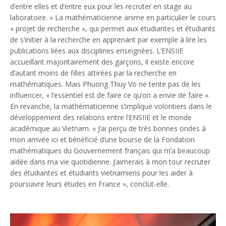
d’entre elles et d’entre eux pour les recruter en stage au
laboratoire.
» La mathématicienne anime en particulier le cours
« projet de recherche », qui permet aux étudiantes et étudiants
de s’initier à la recherche en apprenant par exemple à lire les
publications liées aux disciplines enseignées. L’ENSIIE
accueillant majoritairement des garçons, il existe encore
d’autant moins de filles attirées par la recherche en
mathématiques. Mais Phuong Thuy Vo ne tente pas de les
influencer, «
l’essentiel est de faire ce qu’on a envie de faire
».
En revanche, la mathématicienne s’implique volontiers dans le
développement des relations entre l’ENSIIE et le monde
académique au Vietnam. «
J’ai perçu de très bonnes ondes à
mon arrivée ici et bénéficié d’une bourse de la Fondation
mathématiques du Gouvernement français qui m’a beaucoup
aidée dans ma vie quotidienne. J’aimerais à mon tour recruter
des étudiantes et étudiants vietnamiens pour les aider à
poursuivre leurs études en France
», conclut-elle.