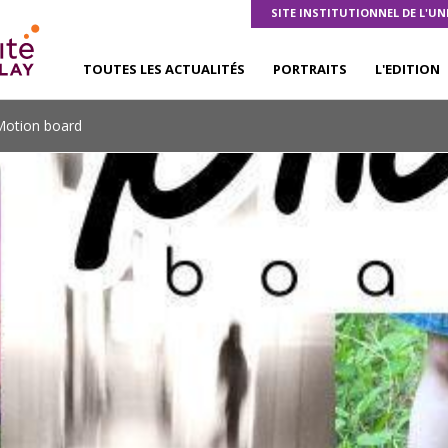
SITE INSTITUTIONNEL DE L'UN
TOUTES LES ACTUALITÉS
PORTRAITS
L'EDITION
Motion board