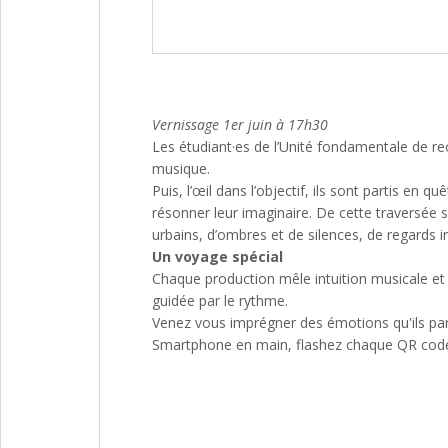
Vernissage 1er juin à 17h30
Les étudiant·es de l’Unité fondamentale de r
musique.
Puis, l’œil dans l’objectif, ils sont partis en
résonner leur imaginaire. De cette traversée s
urbains, d’ombres et de silences, de regards 
Un voyage spécial
Chaque production mêle intuition musicale et 
guidée par le rythme.
Venez vous imprégner des émotions qu'ils part
Smartphone en main, flashez chaque QR code e