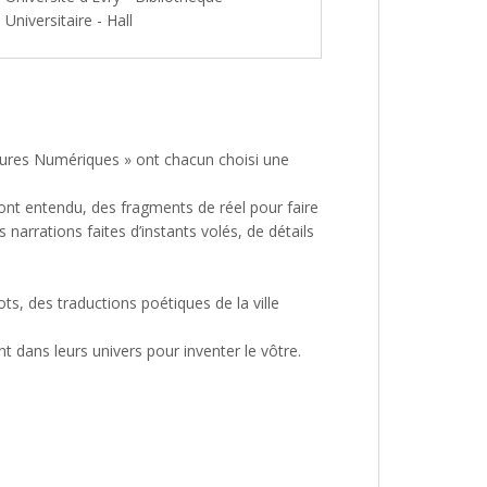
Universitaire - Hall
ltures Numériques » ont chacun choisi une
s ont entendu, des fragments de réel pour faire
narrations faites d’instants volés, de détails
s, des traductions poétiques de la ville
 dans leurs univers pour inventer le vôtre.