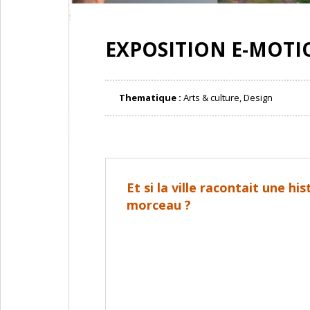
EXPOSITION E-MOT
Thematique :
Arts & culture, Design
Et si la ville racontait une hi
morceau ?