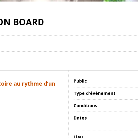
ION BOARD
Public
stoire au rythme d’un
Type d'évènement
Conditions
Dates
Lieu