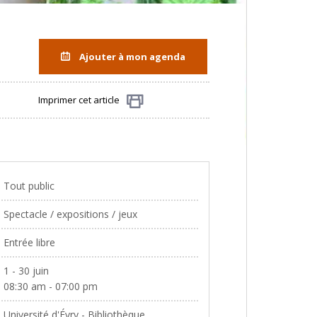
Ajouter à mon agenda
Imprimer cet article
Partager
Tout public
Spectacle / expositions / jeux
Entrée libre
1 - 30 juin
08:30 am - 07:00 pm
Université d'Évry - Bibliothèque