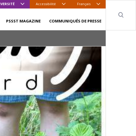
IVERSITÉ
Accessibilité
Français
Sear
PSSST MAGAZINE
COMMUNIQUÉS DE PRESSE