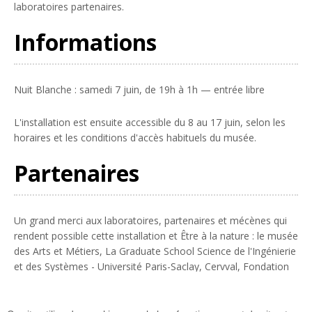
laboratoires partenaires.
Informations
Nuit Blanche : samedi 7 juin, de 19h à 1h — entrée libre
L'installation est ensuite accessible du 8 au 17 juin, selon les
horaires et les conditions d'accès habituels du musée.
Partenaires
Un grand merci aux laboratoires, partenaires et mécènes qui
rendent possible cette installation et Être à la nature : le musée
des Arts et Métiers, La Graduate School Science de l'Ingénierie
et des Systèmes - Université Paris-Saclay, Cervval, Fondation
Daniel et Nina Carasso, La Diagonale Paris-Saclay, Le sas,
IDEEV, ESE, EGCE, GQE, LSCE, LISN