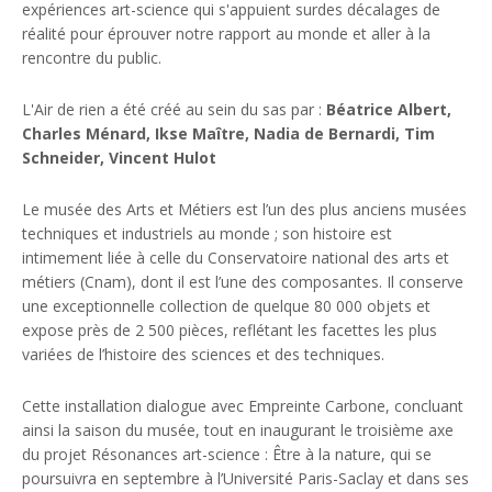
expériences art-science qui s'appuient surdes décalages de
réalité pour éprouver notre rapport au monde et aller à la
rencontre du public.
L'Air de rien a été créé au sein du sas par :
Béatrice Albert,
Charles Ménard, Ikse Maître, Nadia de Bernardi, Tim
Schneider, Vincent Hulot
Le musée des Arts et Métiers est l’un des plus anciens musées
techniques et industriels au monde ; son histoire est
intimement liée à celle du Conservatoire national des arts et
métiers (Cnam), dont il est l’une des composantes. Il conserve
une exceptionnelle collection de quelque 80 000 objets et
expose près de 2 500 pièces, reflétant les facettes les plus
variées de l’histoire des sciences et des techniques.
Cette installation dialogue avec Empreinte Carbone, concluant
ainsi la saison du musée, tout en inaugurant le troisième axe
du projet Résonances art-science : Être à la nature, qui se
poursuivra en septembre à l’Université Paris-Saclay et dans ses