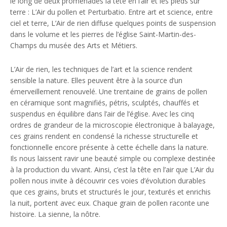
le long de deux promenades la tête en l’air et les pieds sur
terre : L’Air du pollen et Perturbatio. Entre art et science, entre
ciel et terre, L’Air de rien diffuse quelques points de suspension
dans le volume et les pierres de l’église Saint-Martin-des-
Champs du musée des Arts et Métiers.
L’Air de rien, les techniques de l’art et la science rendent
sensible la nature. Elles peuvent être à la source d’un
émerveillement renouvelé. Une trentaine de grains de pollen
en céramique sont magnifiés, pétris, sculptés, chauffés et
suspendus en équilibre dans l’air de l’église. Avec les cinq
ordres de grandeur de la microscopie électronique à balayage,
ces grains rendent en condensé la richesse structurelle et
fonctionnelle encore présente à cette échelle dans la nature.
Ils nous laissent ravir une beauté simple ou complexe destinée
à la production du vivant. Ainsi, c’est la tête en l’air que L’Air du
pollen nous invite à découvrir ces voies d’évolution durables
que ces grains, bruts et structurés le jour, texturés et enrichis
la nuit, portent avec eux. Chaque grain de pollen raconte une
histoire. La sienne, la nôtre.