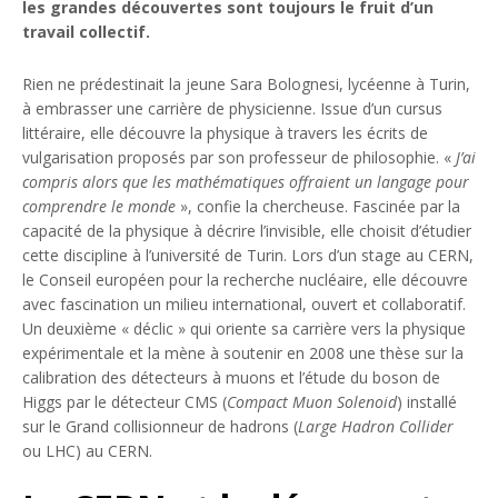
les grandes découvertes sont toujours le fruit d’un
travail collectif.
Rien ne prédestinait la jeune Sara Bolognesi, lycéenne à Turin,
à embrasser une carrière de physicienne. Issue d’un cursus
littéraire, elle découvre la physique à travers les écrits de
vulgarisation proposés par son professeur de philosophie. «
J’ai
compris alors que les mathématiques offraient un langage pour
comprendre le monde
», confie la chercheuse. Fascinée par la
capacité de la physique à décrire l’invisible, elle choisit d’étudier
cette discipline à l’université de Turin. Lors d’un stage au CERN,
le Conseil européen pour la recherche nucléaire, elle découvre
avec fascination un milieu international, ouvert et collaboratif.
Un deuxième « déclic » qui oriente sa carrière vers la physique
expérimentale et la mène à soutenir en 2008 une thèse sur la
calibration des détecteurs à muons et l’étude du boson de
Higgs par le détecteur CMS (
Compact Muon Solenoid
) installé
sur le Grand collisionneur de hadrons (
Large Hadron Collider
ou LHC) au CERN.