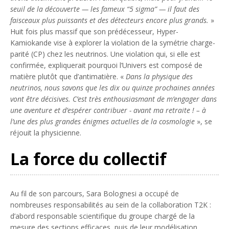
seuil de la découverte — les fameux “5 sigma” — il faut des
faisceaux plus puissants et des détecteurs encore plus grands.
»
Huit fois plus massif que son prédécesseur, Hyper-
Kamiokande vise à explorer la violation de la symétrie charge-
parité (CP) chez les neutrinos. Une violation qui, si elle est
confirmée, expliquerait pourquoi l’Univers est composé de
matière plutôt que d’antimatière. «
Dans la physique des
neutrinos, nous savons que les dix ou quinze prochaines années
vont être décisives. C’est très enthousiasmant de m’engager dans
une aventure et d’espérer contribuer - avant ma retraite ! – à
l’une des plus grandes énigmes actuelles de la cosmologie
», se
réjouit la physicienne.
La force du collectif
Au fil de son parcours, Sara Bolognesi a occupé de
nombreuses responsabilités au sein de la collaboration T2K :
d’abord responsable scientifique du groupe chargé de la
mesure des sections efficaces, puis de leur modélisation,