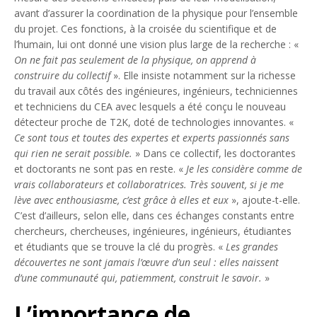
avant d’assurer la coordination de la physique pour l’ensemble
du projet. Ces fonctions, à la croisée du scientifique et de
l’humain, lui ont donné une vision plus large de la recherche : «
On ne fait pas seulement de la physique, on apprend à
construire du collectif
». Elle insiste notamment sur la richesse
du travail aux côtés des ingénieures, ingénieurs, techniciennes
et techniciens du CEA avec lesquels a été conçu le nouveau
détecteur proche de T2K, doté de technologies innovantes. «
Ce sont tous et toutes des expertes et experts passionnés sans
qui rien ne serait possible.
» Dans ce collectif, les doctorantes
et doctorants ne sont pas en reste. «
Je les considère comme de
vrais collaborateurs et collaboratrices. Très souvent, si je me
lève avec enthousiasme, c’est grâce à elles et eux
», ajoute-t-elle.
C’est d’ailleurs, selon elle, dans ces échanges constants entre
chercheurs, chercheuses, ingénieures, ingénieurs, étudiantes
et étudiants que se trouve la clé du progrès. «
Les grandes
découvertes ne sont jamais l’œuvre d’un seul : elles naissent
d’une communauté qui, patiemment, construit le savoir.
»
L’importance de