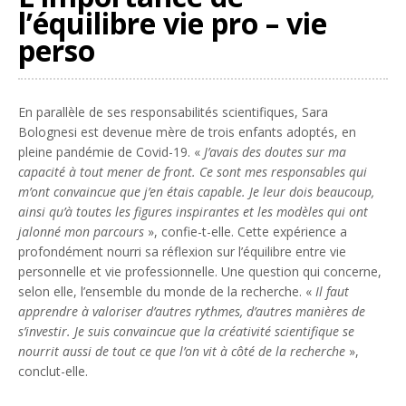
l’équilibre vie pro – vie
perso
En parallèle de ses responsabilités scientifiques, Sara
Bolognesi est devenue mère de trois enfants adoptés, en
pleine pandémie de Covid-19. «
J’avais des doutes sur ma
capacité à tout mener de front. Ce sont mes responsables qui
m’ont convaincue que j’en étais capable. Je leur dois beaucoup,
ainsi qu’à toutes les figures inspirantes et les modèles qui ont
jalonné mon parcours
», confie-t-elle. Cette expérience a
profondément nourri sa réflexion sur l’équilibre entre vie
personnelle et vie professionnelle. Une question qui concerne,
selon elle, l’ensemble du monde de la recherche. «
Il faut
apprendre à valoriser d’autres rythmes, d’autres manières de
s’investir. Je suis convaincue que la créativité scientifique se
nourrit aussi de tout ce que l’on vit à côté de la recherche
»,
conclut-elle.