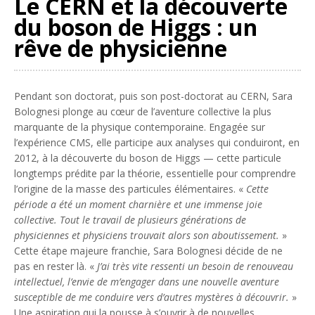
Le CERN et la découverte
du boson de Higgs : un
rêve de physicienne
Pendant son doctorat, puis son post-doctorat au CERN, Sara
Bolognesi plonge au cœur de l’aventure collective la plus
marquante de la physique contemporaine. Engagée sur
l’expérience CMS, elle participe aux analyses qui conduiront, en
2012, à la découverte du boson de Higgs — cette particule
longtemps prédite par la théorie, essentielle pour comprendre
l’origine de la masse des particules élémentaires. «
Cette
période a été un moment charnière et une immense joie
collective. Tout le travail de plusieurs générations de
physiciennes et physiciens trouvait alors son aboutissement.
»
Cette étape majeure franchie, Sara Bolognesi décide de ne
pas en rester là. «
J’ai très vite ressenti un besoin de renouveau
intellectuel, l’envie de m’engager dans une nouvelle aventure
susceptible de me conduire vers d’autres mystères à découvrir.
»
Une aspiration qui la pousse à s’ouvrir à de nouvelles