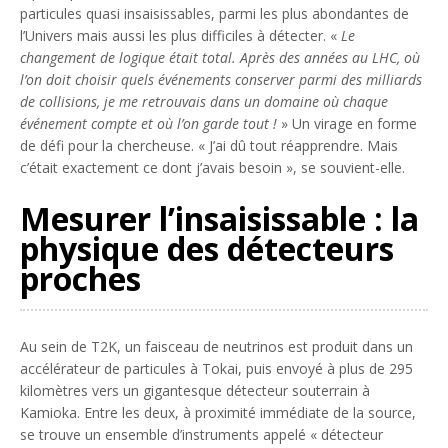
particules quasi insaisissables, parmi les plus abondantes de
l’Univers mais aussi les plus difficiles à détecter. «
Le
changement de logique était total. Après des années au LHC, où
l’on doit choisir quels événements conserver parmi des milliards
de collisions, je me retrouvais dans un domaine où chaque
événement compte et où l’on garde tout !
» Un virage en forme
de défi pour la chercheuse. « J’ai dû tout réapprendre. Mais
c’était exactement ce dont j’avais besoin », se souvient-elle.
Mesurer l’insaisissable : la
physique des détecteurs
proches
Au sein de T2K, un faisceau de neutrinos est produit dans un
accélérateur de particules à Tokai, puis envoyé à plus de 295
kilomètres vers un gigantesque détecteur souterrain à
Kamioka. Entre les deux, à proximité immédiate de la source,
se trouve un ensemble d’instruments appelé « détecteur