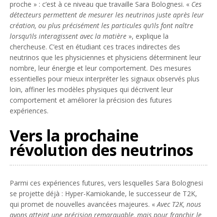
proche » : c’est à ce niveau que travaille Sara Bolognesi. «
Ces
détecteurs permettent de mesurer les neutrinos juste après leur
création, ou plus précisément les particules qu’ils font naître
lorsqu’ils interagissent avec la matière
», explique la
chercheuse. C’est en étudiant ces traces indirectes des
neutrinos que les physiciennes et physiciens déterminent leur
nombre, leur énergie et leur comportement. Des mesures
essentielles pour mieux interpréter les signaux observés plus
loin, affiner les modèles physiques qui décrivent leur
comportement et améliorer la précision des futures
expériences.
Vers la prochaine
révolution des neutrinos
Parmi ces expériences futures, vers lesquelles Sara Bolognesi
se projette déjà : Hyper-Kamiokande, le successeur de T2K,
qui promet de nouvelles avancées majeures. «
Avec T2K, nous
avons atteint une précision remarquable, mais pour franchir le