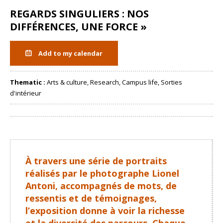
REGARDS SINGULIERS : NOS
DIFFÉRENCES, UNE FORCE »
Add to my calendar
Thematic :
Arts & culture, Research, Campus life, Sorties
d'intérieur
Share
À travers une série de portraits
réalisés par le photographe Lionel
Antoni, accompagnés de mots, de
ressentis et de témoignages,
l’exposition donne à voir la richesse
et la diversité des parcours. Chaque