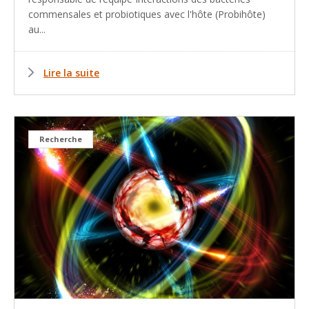
commensales et probiotiques avec l'hôte (Probihôte)
au...
Lire la suite
Recherche