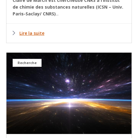
Claire de March est chercheuse CNRS à l’Institut
de chimie des substances naturelles (ICSN – Univ.
Paris-Saclay/ CNRS)
...
Lire la suite
Recherche