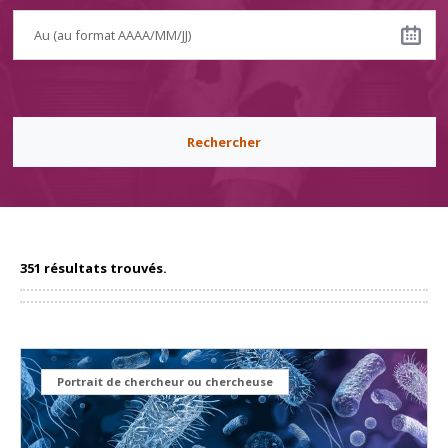
Rechercher
351 résultats trouvés.
Portrait de chercheur ou chercheuse