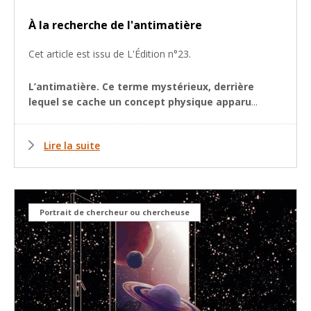
À la recherche de l'antimatière
Cet article est issu de L'Édition n°23.
L’antimatière. Ce terme mystérieux, derrière
lequel se cache un concept physique apparu
...
Lire la suite
Portrait de chercheur ou chercheuse