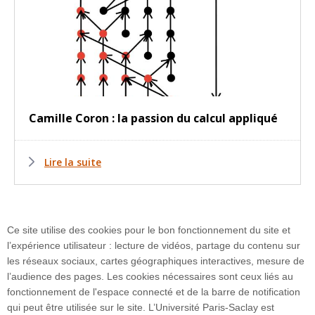
Camille Coron : la passion du calcul appliqué
Lire la suite
Ce site utilise des cookies pour le bon fonctionnement du site et
Page
Page
5
...
Page
13
Page
l’expérience utilisateur : lecture de vidéos, partage du contenu sur
précédente
suivante
les réseaux sociaux, cartes géographiques interactives, mesure de
l’audience des pages. Les cookies nécessaires sont ceux liés au
fonctionnement de l'espace connecté et de la barre de notification
qui peut être utilisée sur le site. L’Université Paris-Saclay est